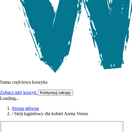
Suma częściowa koszyka
Zobacz mój koszyk
Kontynuuj zakupy
Loading...
Strona główna
/
Strój kąpielowy dla kobiet Arena Venus