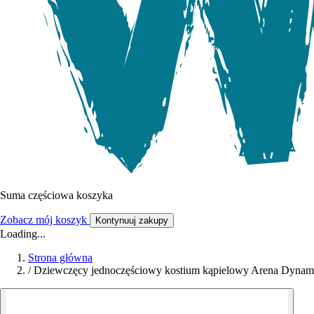
Suma częściowa koszyka
Zobacz mój koszyk
Kontynuuj zakupy
Loading...
Strona główna
/
Dziewczęcy jednoczęściowy kostium kąpielowy Arena Dyna