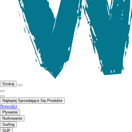
Szukaj
Najlepiej Sprzedające Się Produkte
Nowości
Pływanie
Nurkowanie
Surfing
SUP