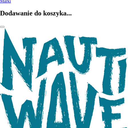
Marki
Dodawanie do koszyka...