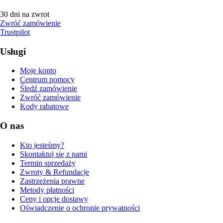
30 dni na zwrot
Zwróć zamówienie
Trustpilot
Usługi
Moje konto
Centrum pomocy
Śledź zamówienie
Zwróć zamówienie
Kody rabatowe
O nas
Kto jesteśmy?
Skontaktuj się z nami
Termin sprzedaży
Zwroty & Refundacje
Zastrzeżenia prawne
Metody płatności
Ceny i opcje dostawy
Oświadczenie o ochronie prywatności