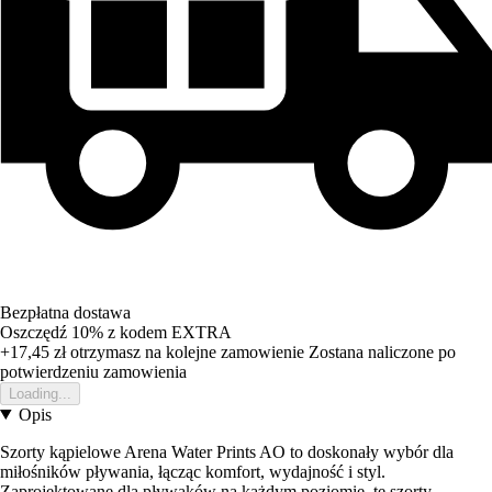
Bezpłatna dostawa
Oszczędź 10%
z kodem
EXTRA
+17,45 zł
otrzymasz na kolejne zamowienie
Zostana naliczone po
potwierdzeniu zamowienia
Loading...
Opis
Szorty kąpielowe Arena Water Prints AO to doskonały wybór dla
miłośników pływania, łącząc komfort, wydajność i styl.
Zaprojektowane dla pływaków na każdym poziomie, te szorty