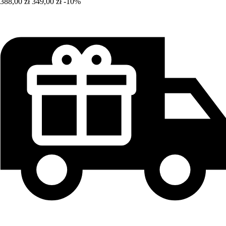
388,00 zł
349,00 zł
-10%