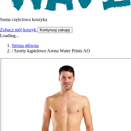
Suma częściowa koszyka
Zobacz mój koszyk
Kontynuuj zakupy
Loading...
Strona główna
/
Szorty kąpielowe Arena Water Prints AO