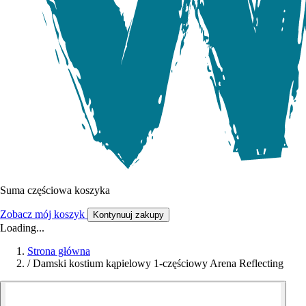
Suma częściowa koszyka
Zobacz mój koszyk
Kontynuuj zakupy
Loading...
Strona główna
/
Damski kostium kąpielowy 1-częściowy Arena Reflecting