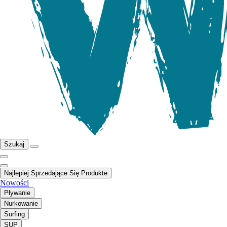
Szukaj
Najlepiej Sprzedające Się Produkte
Nowości
Pływanie
Nurkowanie
Surfing
SUP