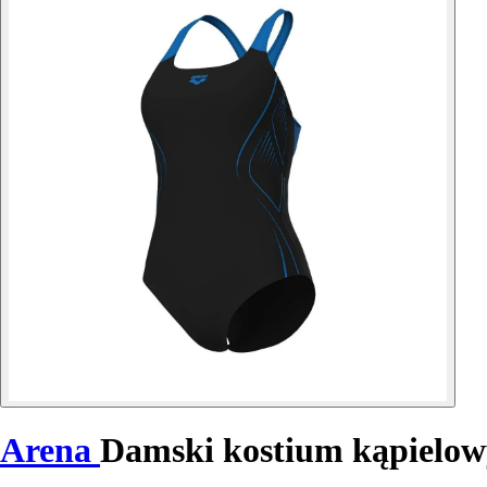
Arena
Damski kostium kąpielowy