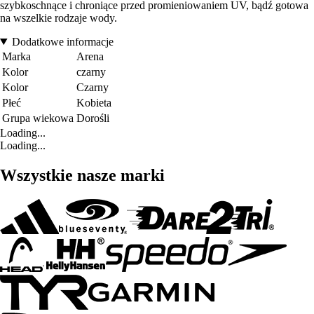
szybkoschnące i chroniące przed promieniowaniem UV, bądź gotowa
na wszelkie rodzaje wody.
Dodatkowe informacje
Marka
Arena
Kolor
czarny
Kolor
Czarny
Płeć
Kobieta
Grupa wiekowa
Dorośli
Loading...
Loading...
Wszystkie nasze marki