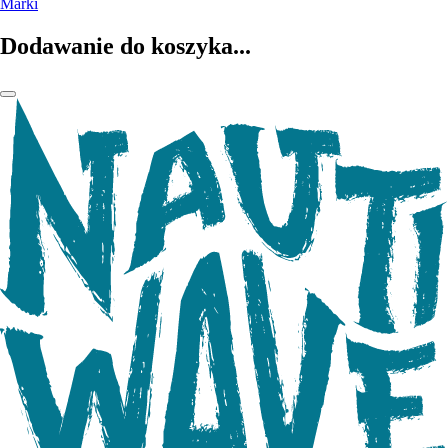
Marki
Dodawanie do koszyka...