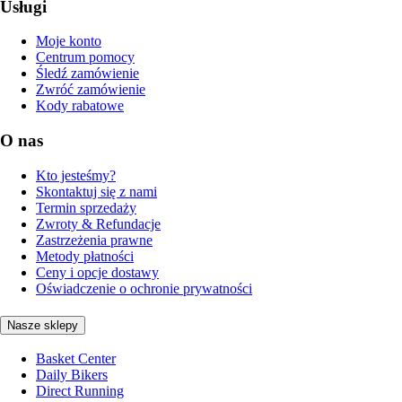
Usługi
Moje konto
Centrum pomocy
Śledź zamówienie
Zwróć zamówienie
Kody rabatowe
O nas
Kto jesteśmy?
Skontaktuj się z nami
Termin sprzedaży
Zwroty & Refundacje
Zastrzeżenia prawne
Metody płatności
Ceny i opcje dostawy
Oświadczenie o ochronie prywatności
Nasze sklepy
Basket Center
Daily Bikers
Direct Running