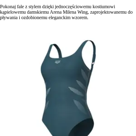
Pokonaj fale z stylem dzięki jednoczęściowemu kostiumowi
kąpielowemu damskiemu Arena Milena Wing, zaprojektowanemu do
pływania i ozdobionemu eleganckim wzorem.