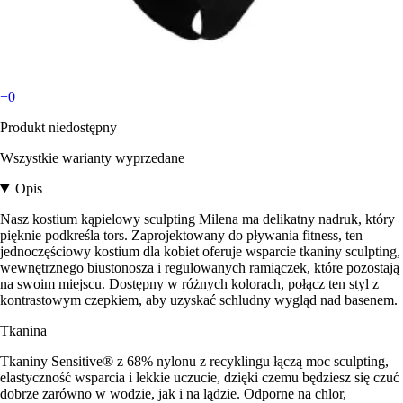
+0
Produkt niedostępny
Wszystkie warianty wyprzedane
Opis
Nasz kostium kąpielowy sculpting Milena ma delikatny nadruk, który
pięknie podkreśla tors. Zaprojektowany do pływania fitness, ten
jednoczęściowy kostium dla kobiet oferuje wsparcie tkaniny sculpting,
wewnętrznego biustonosza i regulowanych ramiączek, które pozostają
na swoim miejscu. Dostępny w różnych kolorach, połącz ten styl z
kontrastowym czepkiem, aby uzyskać schludny wygląd nad basenem.
Tkanina
Tkaniny Sensitive® z 68% nylonu z recyklingu łączą moc sculpting,
elastyczność wsparcia i lekkie uczucie, dzięki czemu będziesz się czuć
dobrze zarówno w wodzie, jak i na lądzie. Odporne na chlor,