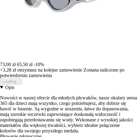
73,00 zł
65,50 zł
-10%
+3,28 zł
otrzymasz na kolejne zamowienie
Zostana naliczone po
potwierdzeniu zamowienia
Loading...
Opis
Nowości w naszej ofercie dla młodych pływaków, nasze okulary arena
365 dla dzieci mają wszystko, czego potrzebujesz, aby dobrze się
bawić w basenie. Są wygodne w noszeniu, łatwe do dopasowania,
mają szerokie soczewki zapewniające doskonałą widoczność i
zapobiegają przedostawaniu się wody. Wykonane z wysokiej jakości
materiałów dla większej trwałości, wybierz idealne połączenie
kolorów dla swojego przyszłego medalu.
Pływanie rekreacyjne