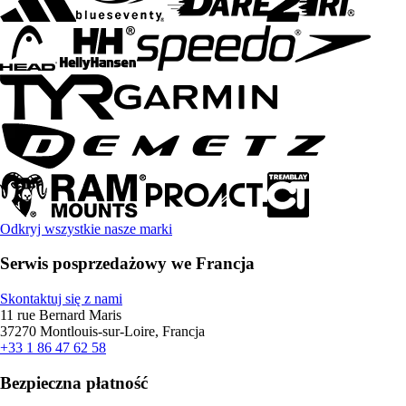
Odkryj wszystkie nasze marki
Serwis posprzedażowy we Francja
Skontaktuj się z nami
11 rue Bernard Maris
37270 Montlouis-sur-Loire, Francja
+33 1 86 47 62 58
Bezpieczna płatność