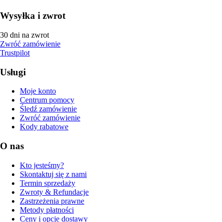
Wysyłka i zwrot
30 dni na zwrot
Zwróć zamówienie
Trustpilot
Usługi
Moje konto
Centrum pomocy
Śledź zamówienie
Zwróć zamówienie
Kody rabatowe
O nas
Kto jesteśmy?
Skontaktuj się z nami
Termin sprzedaży
Zwroty & Refundacje
Zastrzeżenia prawne
Metody płatności
Ceny i opcje dostawy