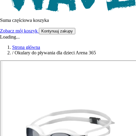
Suma częściowa koszyka
Zobacz mój koszyk
Kontynuuj zakupy
Loading...
Strona główna
/
Okulary do pływania dla dzieci Arena 365