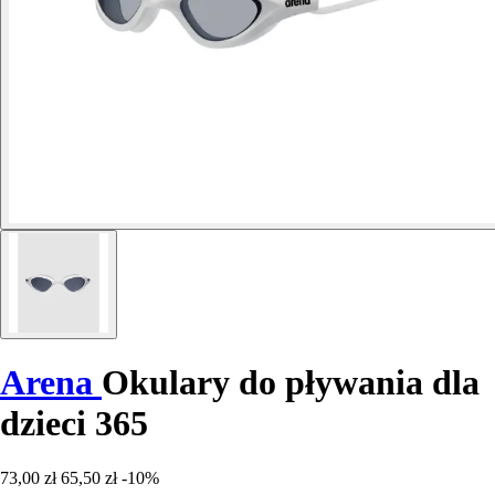
Arena
Okulary do pływania dla
dzieci 365
73,00 zł
65,50 zł
-10%