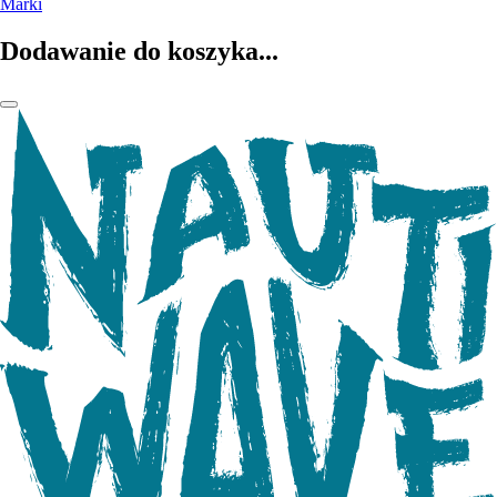
Marki
Dodawanie do koszyka...