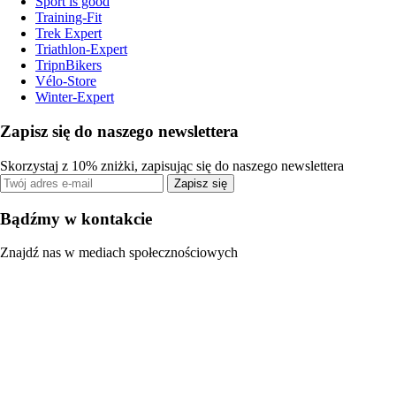
Sport is good
Training-Fit
Trek Expert
Triathlon-Expert
TripnBikers
Vélo-Store
Winter-Expert
Zapisz się do naszego newslettera
Skorzystaj z 10% zniżki, zapisując się do naszego newslettera
Zapisz się
Bądźmy w kontakcie
Znajdź nas w mediach społecznościowych