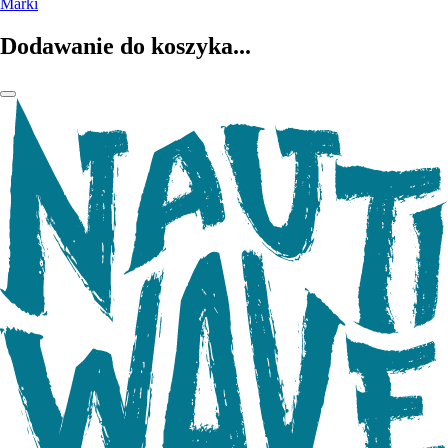
Marki
Dodawanie do koszyka...