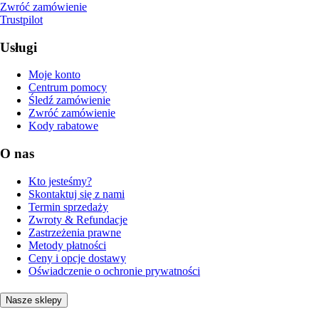
Zwróć zamówienie
Trustpilot
Usługi
Moje konto
Centrum pomocy
Śledź zamówienie
Zwróć zamówienie
Kody rabatowe
O nas
Kto jesteśmy?
Skontaktuj się z nami
Termin sprzedaży
Zwroty & Refundacje
Zastrzeżenia prawne
Metody płatności
Ceny i opcje dostawy
Oświadczenie o ochronie prywatności
Nasze sklepy