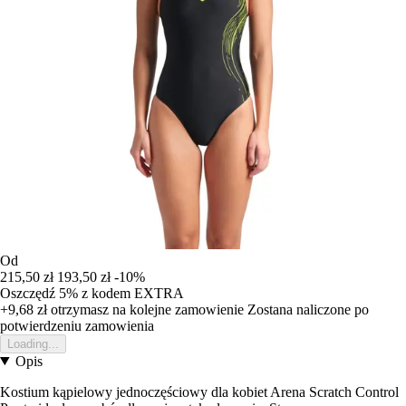
Od
215,50 zł
193,50 zł
-10%
Oszczędź 5%
z kodem
EXTRA
+9,68 zł
otrzymasz na kolejne zamowienie
Zostana naliczone po
potwierdzeniu zamowienia
Loading...
Opis
Kostium kąpielowy jednoczęściowy dla kobiet Arena Scratch Control