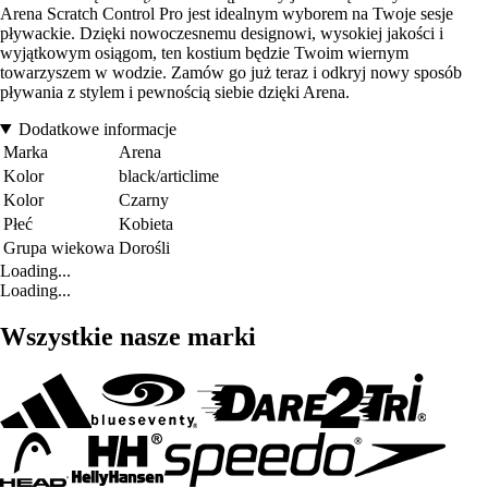
Arena Scratch Control Pro jest idealnym wyborem na Twoje sesje
pływackie. Dzięki nowoczesnemu designowi, wysokiej jakości i
wyjątkowym osiągom, ten kostium będzie Twoim wiernym
towarzyszem w wodzie. Zamów go już teraz i odkryj nowy sposób
pływania z stylem i pewnością siebie dzięki Arena.
Dodatkowe informacje
Marka
Arena
Kolor
black/articlime
Kolor
Czarny
Płeć
Kobieta
Grupa wiekowa
Dorośli
Loading...
Loading...
Wszystkie nasze marki