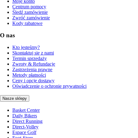
Moje konto
Centrum pomocy
Śledź zamówienie
Zwróć zamówienie
Kody rabatowe
O nas
Kto jesteśmy?
Skontaktuj się z nami
Termin sprzedaży
Zwroty & Refundacje
Zastrzeżenia prawne
Metody płatności
Ceny i opcje dostawy
Oświadczenie o ochronie prywatności
Nasze sklepy
Basket Center
Daily Bikers
Direct Running
Direct-Volley
Espace Golf
Foot-Store