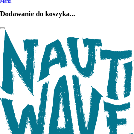
Marki
Dodawanie do koszyka...