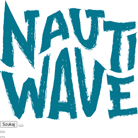
Szukaj