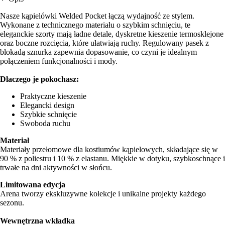
Nasze kąpielówki Welded Pocket łączą wydajność ze stylem.
Wykonane z technicznego materiału o szybkim schnięciu, te
eleganckie szorty mają ładne detale, dyskretne kieszenie termosklejone
oraz boczne rozcięcia, które ułatwiają ruchy. Regulowany pasek z
blokadą sznurka zapewnia dopasowanie, co czyni je idealnym
połączeniem funkcjonalności i mody.
Dlaczego je pokochasz:
Praktyczne kieszenie
Elegancki design
Szybkie schnięcie
Swoboda ruchu
Materiał
Materiały przełomowe dla kostiumów kąpielowych, składające się w
90 % z poliestru i 10 % z elastanu. Miękkie w dotyku, szybkoschnące i
trwałe na dni aktywności w słońcu.
Limitowana edycja
Arena tworzy ekskluzywne kolekcje i unikalne projekty każdego
sezonu.
Wewnętrzna wkładka