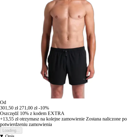
Od
301,50 zł
271,00 zł
-10%
Oszczędź 10%
z kodem
EXTRA
+13,55 zł
otrzymasz na kolejne zamowienie
Zostana naliczone po
potwierdzeniu zamowienia
Loading...
Opis