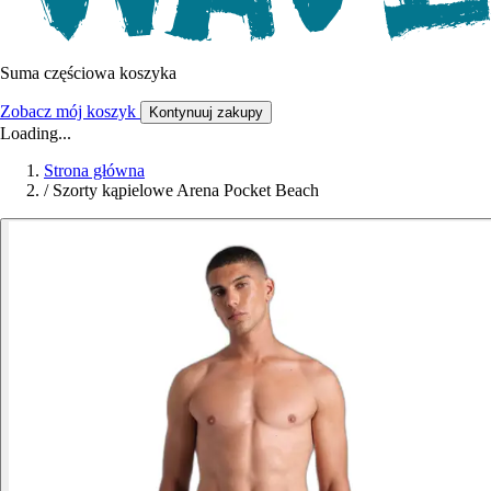
Suma częściowa koszyka
Zobacz mój koszyk
Kontynuuj zakupy
Loading...
Strona główna
/
Szorty kąpielowe Arena Pocket Beach