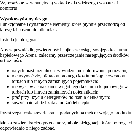
Wyposażone w wewnętrzną wkładkę dla większego wsparcia i
komfortu.
Wysokowydajny design
Funkcjonalne i dynamiczne elementy, które płynnie przechodzą od
krawędzi basenu do ulic miasta.
Instrukcje pielęgnacji
Aby zapewnić długowieczność i najlepsze osiągi swojego kostiumu
kąpielowego Arena, zalecamy przestrzeganie następujących środków
ostrożności:
natychmiast przepłukać w wodzie nie chlorowanej po użyciu;
nie trzymać zbyt długo wilgotnego kostiumu kąpielowego w
torbach lub innych zamkniętych pojemnikach;
nie wystawiać na słońce wilgotnego kostiumu kąpielowego w
torbach lub innych zamkniętych pojemnikach;
prać przy użyciu detergentów do tkanin delikatnych;
suszyć naturalnie i z dala od źródeł ciepła.
Przestrzegaj wskazówek prania podanych na metce swojego produktu.
Metka zawiera bardzo przydatne symbole pielęgnacji, które pomogą ci
odpowiednio o niego zadbać.