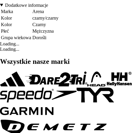
Dodatkowe informacje
Marka
Arena
Kolor
czarny/czarny
Kolor
Czarny
Płeć
Mężczyzna
Grupa wiekowa
Dorośli
Loading...
Loading...
Wszystkie nasze marki