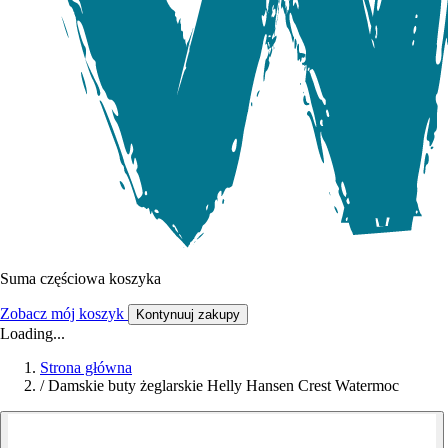
Suma częściowa koszyka
Zobacz mój koszyk
Kontynuuj zakupy
Loading...
Strona główna
/
Damskie buty żeglarskie Helly Hansen Crest Watermoc