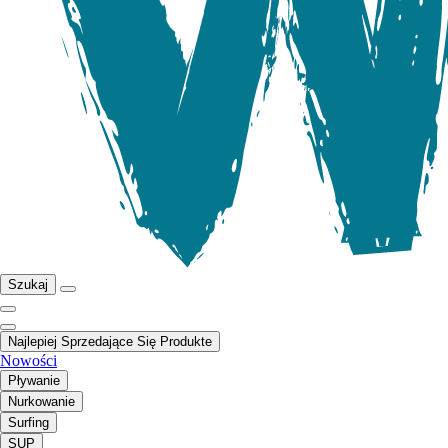
Szukaj
Najlepiej Sprzedające Się Produkte
Nowości
Pływanie
Nurkowanie
Surfing
SUP