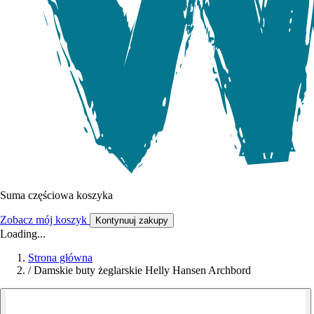
Suma częściowa koszyka
Zobacz mój koszyk
Kontynuuj zakupy
Loading...
Strona główna
/
Damskie buty żeglarskie Helly Hansen Archbord