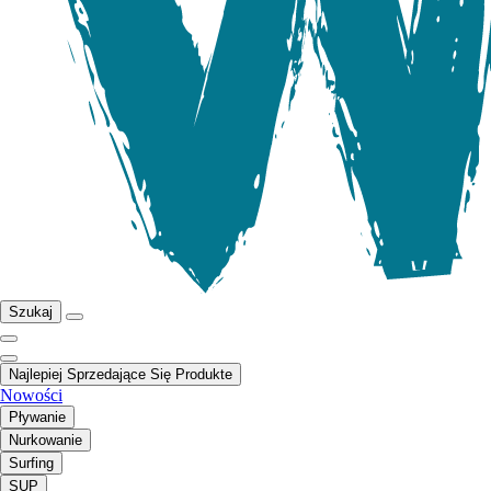
Szukaj
Najlepiej Sprzedające Się Produkte
Nowości
Pływanie
Nurkowanie
Surfing
SUP