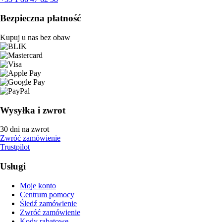
Bezpieczna płatność
Kupuj u nas bez obaw
Wysyłka i zwrot
30 dni na zwrot
Zwróć zamówienie
Trustpilot
Usługi
Moje konto
Centrum pomocy
Śledź zamówienie
Zwróć zamówienie
Kody rabatowe