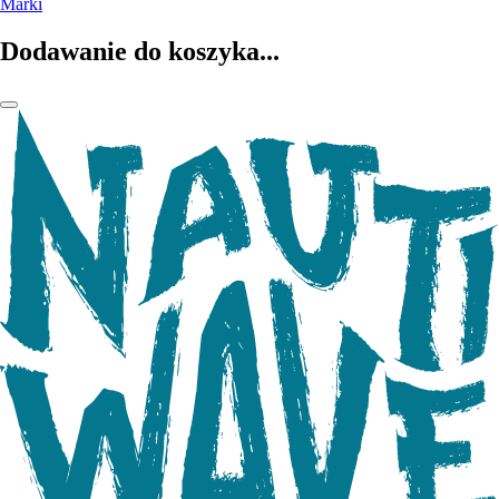
Marki
Dodawanie do koszyka...