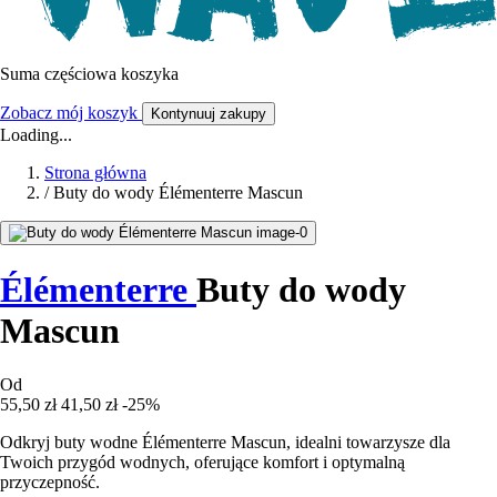
Suma częściowa koszyka
Zobacz mój koszyk
Kontynuuj zakupy
Loading...
Strona główna
/
Buty do wody Élémenterre Mascun
Élémenterre
Buty do wody
Mascun
Od
55,50 zł
41,50 zł
-25%
Odkryj buty wodne Élémenterre Mascun, idealni towarzysze dla
Twoich przygód wodnych, oferujące komfort i optymalną
przyczepność.