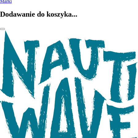
Marki
Dodawanie do koszyka...