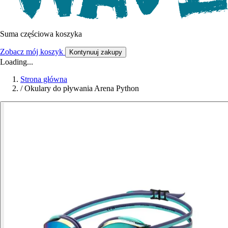
Suma częściowa koszyka
Zobacz mój koszyk
Kontynuuj zakupy
Loading...
Strona główna
/
Okulary do pływania Arena Python