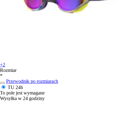
+2
Rozmiar
*
Przewodnik po rozmiarach
TU
24h
To pole jest wymagane
Wysyłka w 24 godziny