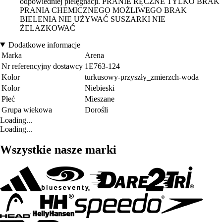
odpowiedniej pielęgnacji. PRANIE RĘCZNE TYLKO BRAK
PRANIA CHEMICZNEGO MOŻLIWEGO BRAK
BIELENIA NIE UŻYWAĆ SUSZARKI NIE
ŻELAZKOWAĆ
Dodatkowe informacje
Marka
Arena
Nr referencyjny dostawcy
1E763-124
Kolor
turkusowy-przyszły_zmierzch-woda
Kolor
Niebieski
Płeć
Mieszane
Grupa wiekowa
Dorośli
Loading...
Loading...
Wszystkie nasze marki