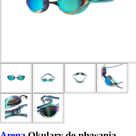
Arena
Okulary do pływania