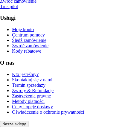
Zwróć zamówienie
Trustpilot
Usługi
Moje konto
Centrum pomocy
Śledź zamówienie
Zwróć zamówienie
Kody rabatowe
O nas
Kto jesteśmy?
Skontaktuj się z nami
Termin sprzedaży
Zwroty & Refundacje
Zastrzeżenia prawne
Metody płatności
Ceny i opcje dostawy
Oświadczenie o ochronie prywatności
Nasze sklepy