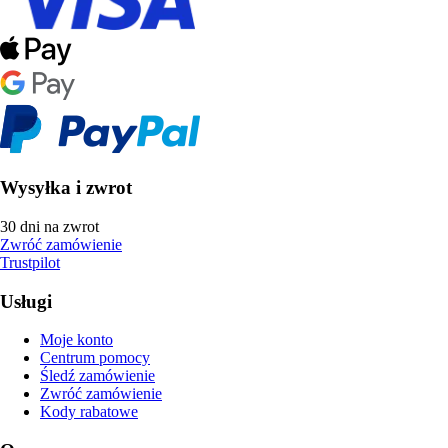
Wysyłka i zwrot
30 dni na zwrot
Zwróć zamówienie
Trustpilot
Usługi
Moje konto
Centrum pomocy
Śledź zamówienie
Zwróć zamówienie
Kody rabatowe