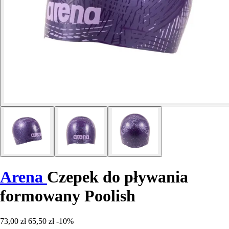
Arena
Czepek do pływania
formowany Poolish
73,00 zł
65,50 zł
-10%