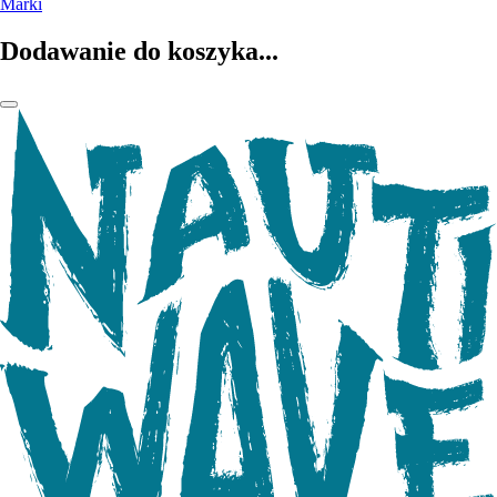
Marki
Dodawanie do koszyka...