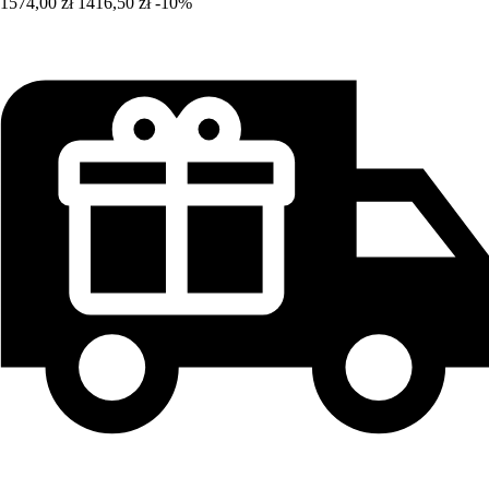
1574,00 zł
1416,50 zł
-10%