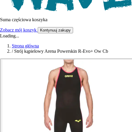
Suma częściowa koszyka
Zobacz mój koszyk
Kontynuuj zakupy
Loading...
Strona główna
/
Strój kąpielowy Arena Powerskin R-Evo+ Ow Cb