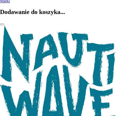
Marki
Dodawanie do koszyka...