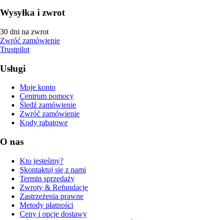
Wysyłka i zwrot
30 dni na zwrot
Zwróć zamówienie
Trustpilot
Usługi
Moje konto
Centrum pomocy
Śledź zamówienie
Zwróć zamówienie
Kody rabatowe
O nas
Kto jesteśmy?
Skontaktuj się z nami
Termin sprzedaży
Zwroty & Refundacje
Zastrzeżenia prawne
Metody płatności
Ceny i opcje dostawy