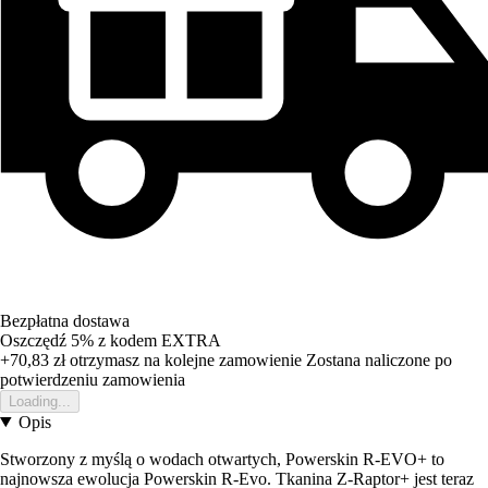
Bezpłatna dostawa
Oszczędź 5%
z kodem
EXTRA
+70,83 zł
otrzymasz na kolejne zamowienie
Zostana naliczone po
potwierdzeniu zamowienia
Loading...
Opis
Stworzony z myślą o wodach otwartych, Powerskin R-EVO+ to
najnowsza ewolucja Powerskin R-Evo. Tkanina Z-Raptor+ jest teraz