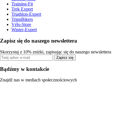
Training-Fit
Trek Expert
Triathlon-Expert
TripnBikers
Vélo-Store
Winter-Expert
Zapisz się do naszego newslettera
Skorzystaj z 10% zniżki, zapisując się do naszego newslettera
Zapisz się
Bądźmy w kontakcie
Znajdź nas w mediach społecznościowych