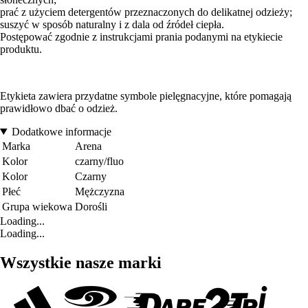
prać z użyciem detergentów przeznaczonych do delikatnej odzieży;
suszyć w sposób naturalny i z dala od źródeł ciepła.
Postępować zgodnie z instrukcjami prania podanymi na etykiecie
produktu.
Etykieta zawiera przydatne symbole pielęgnacyjne, które pomagają
prawidłowo dbać o odzież.
Dodatkowe informacje
Marka
Arena
Kolor
czarny/fluo
Kolor
Czarny
Płeć
Mężczyzna
Grupa wiekowa
Dorośli
Loading...
Loading...
Wszystkie nasze marki