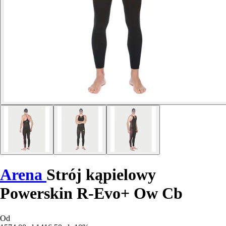
Arena
Strój kąpielowy
Powerskin R-Evo+ Ow Cb
Od