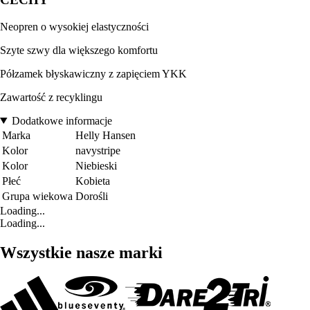
Neopren o wysokiej elastyczności
Szyte szwy dla większego komfortu
Półzamek błyskawiczny z zapięciem YKK
Zawartość z recyklingu
Dodatkowe informacje
Marka
Helly Hansen
Kolor
navystripe
Kolor
Niebieski
Płeć
Kobieta
Grupa wiekowa
Dorośli
Loading...
Loading...
Wszystkie nasze marki