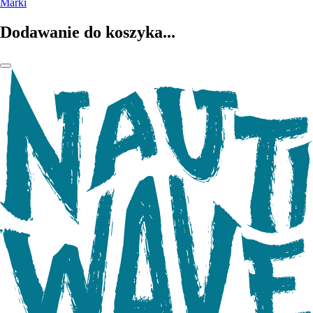
Marki
Dodawanie do koszyka...