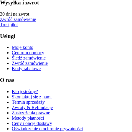
Wysyłka i zwrot
30 dni na zwrot
Zwróć zamówienie
Trustpilot
Usługi
Moje konto
Centrum pomocy
Śledź zamówienie
Zwróć zamówienie
Kody rabatowe
O nas
Kto jesteśmy?
Skontaktuj się z nami
Termin sprzedaży
Zwroty & Refundacje
Zastrzeżenia prawne
Metody płatności
Ceny i opcje dostawy
Oświadczenie o ochronie prywatności