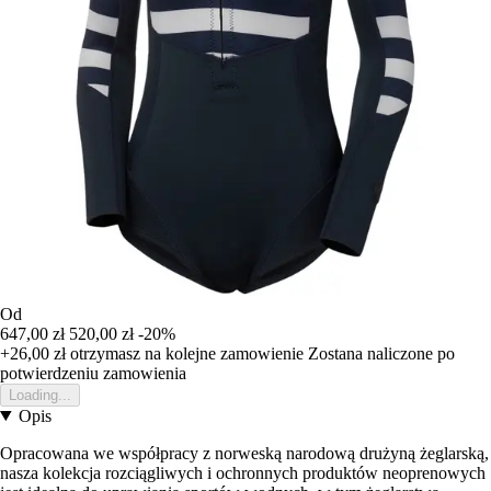
Od
647,00 zł
520,00 zł
-20%
+26,00 zł
otrzymasz na kolejne zamowienie
Zostana naliczone po
potwierdzeniu zamowienia
Loading...
Opis
Opracowana we współpracy z norweską narodową drużyną żeglarską,
nasza kolekcja rozciągliwych i ochronnych produktów neoprenowych