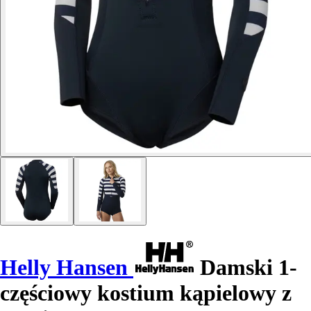
Helly Hansen
Damski 1-
częściowy kostium kąpielowy z