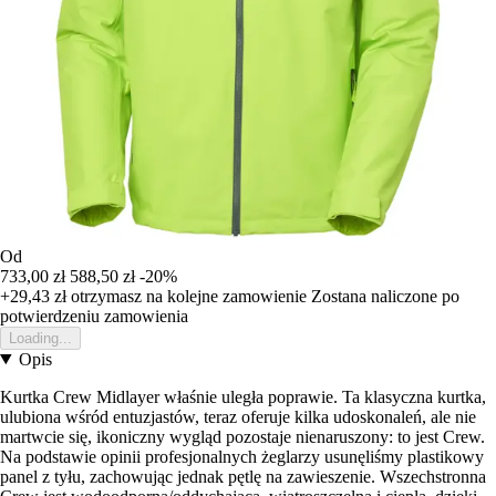
Od
733,00 zł
588,50 zł
-20%
+29,43 zł
otrzymasz na kolejne zamowienie
Zostana naliczone po
potwierdzeniu zamowienia
Loading...
Opis
Kurtka Crew Midlayer właśnie uległa poprawie. Ta klasyczna kurtka,
ulubiona wśród entuzjastów, teraz oferuje kilka udoskonaleń, ale nie
martwcie się, ikoniczny wygląd pozostaje nienaruszony: to jest Crew.
Na podstawie opinii profesjonalnych żeglarzy usunęliśmy plastikowy
panel z tyłu, zachowując jednak pętlę na zawieszenie. Wszechstronna