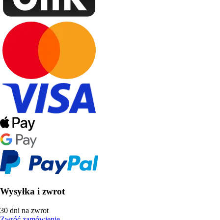
Wysyłka i zwrot
30 dni na zwrot
Zwróć zamówienie