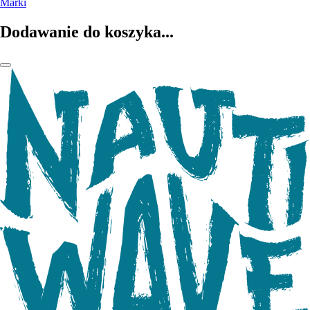
Marki
Dodawanie do koszyka...