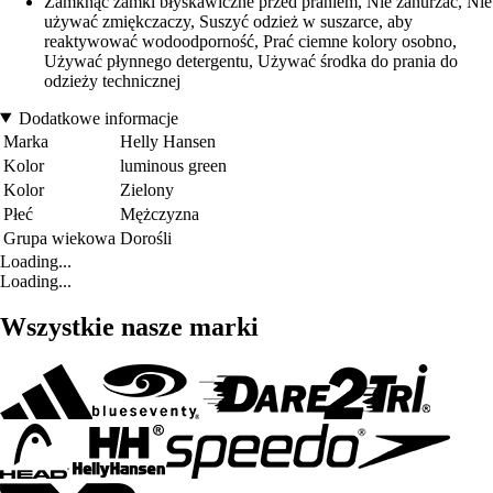
Zamknąć zamki błyskawiczne przed praniem, Nie zanurzać, Nie
używać zmiękczaczy, Suszyć odzież w suszarce, aby
reaktywować wodoodporność, Prać ciemne kolory osobno,
Używać płynnego detergentu, Używać środka do prania do
odzieży technicznej
Dodatkowe informacje
Marka
Helly Hansen
Kolor
luminous green
Kolor
Zielony
Płeć
Mężczyzna
Grupa wiekowa
Dorośli
Loading...
Loading...
Wszystkie nasze marki