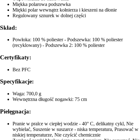
Miękka polarowa podszewka
Miękki polar wewnątrz kołnierza i kieszeni na dłonie
Regulowany sznurek w dolnej części
Skład:
Powłoka: 100 % poliester - Podszewka: 100 % poliester
(recyklowany) - Podszewka 2: 100 % poliester
Certyfikaty:
Bez PFC
Specyfikacje:
Waga: 700,0 g
Wewnętrzna długość nogawki: 75 cm
Pielęgnacja:
Pranie w pralce w ciepłej wodzie - 40° C, delikatny cykl, Nie
wybielać, Suszenie w suszarce - niska temperatura, Prasować w
niskiej temperaturze, Nie czyścić chemicznie