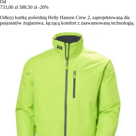
Od
733,00 zł
588,50 zł
-20%
Odkryj kurtkę pośrednią Helly Hansen Crew 2, zaprojektowaną dla
pasjonatów żeglarstwa, łączącą komfort z zaawansowaną technologią.