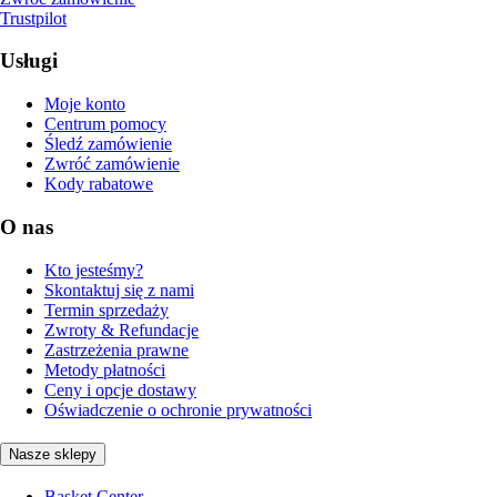
Trustpilot
Usługi
Moje konto
Centrum pomocy
Śledź zamówienie
Zwróć zamówienie
Kody rabatowe
O nas
Kto jesteśmy?
Skontaktuj się z nami
Termin sprzedaży
Zwroty & Refundacje
Zastrzeżenia prawne
Metody płatności
Ceny i opcje dostawy
Oświadczenie o ochronie prywatności
Nasze sklepy
Basket Center