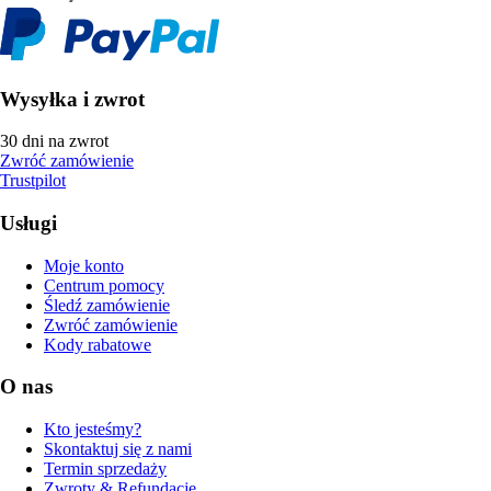
Wysyłka i zwrot
30 dni na zwrot
Zwróć zamówienie
Trustpilot
Usługi
Moje konto
Centrum pomocy
Śledź zamówienie
Zwróć zamówienie
Kody rabatowe
O nas
Kto jesteśmy?
Skontaktuj się z nami
Termin sprzedaży
Zwroty & Refundacje