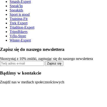
Smash-Expert
Sneak'In
Sneakids
Sport is good
Training-Fit
Trek Expert
Triathlon-Expert
TripnBikers
Vélo-Store
Winter-Expert
Zapisz się do naszego newslettera
Skorzystaj z 10% zniżki, zapisując się do naszego newslettera
Zapisz się
Bądźmy w kontakcie
Znajdź nas w mediach społecznościowych