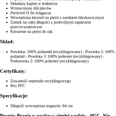
Składany kaptur w kołnierzu
Wzmocniony dół pleców
Pierścień D do ściągacza
Wewnętrzna kieszeń na piersi z zamkiem błyskawicznym
Zamek na całej długości z podwójnym zapięciem
przeciwwiatrowym
Kieszenie na piersi do rąk
Skład:
Powłoka: 100% poliamid (recyklingowany) - Powłoka 2: 100%
poliamid - Powłoka 3: 100% poliester (recyklingowany) -
Podszewka 2: 100% poliester (recyklingowany)
Certyfikaty:
Zawartość materiału recyklingowego
Bez PFC
Specyfikacje:
Długość wewnętrzna nogawki: 84 cm
Pranie: Pranie w pralce w ciepłej wodzie - 40°C. Nie