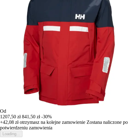
Od
1207,50 zł
841,50 zł
-30%
+42,08 zł
otrzymasz na kolejne zamowienie
Zostana naliczone po
potwierdzeniu zamowienia
Loading...