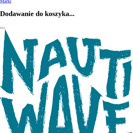
Marki
Dodawanie do koszyka...