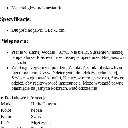
Materiał główny bluesign®
Specyfikacje:
Długość nogawki CB: 72 cm
Pielęgnacja:
Pranie w zimnej wodzie - 30°C, Nie bielić, Suszenie w niskiej
temperaturze, Prasowanie w niskiej temperaturze, Nie prasować
na sucho
Zamknąć rzepy przed praniem, Zamknąć zamki błyskawiczne
przed praniem, Używać detergentu do odzieży technicznej,
Szybko wyjmować z pralki, Nie używać zmiękczacza, Suszyć
odzież, aby reaktywować impregnację, Może wystąpić pewne
blaknięcie na jasnych kolorach, Prać oddzielnie
Dodatkowe informacje
Marka
Helly Hansen
Kolor
heban
Kolor
Szary
Płeć
Mężczyzna