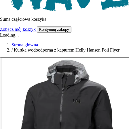
Suma częściowa koszyka
Zobacz mój koszyk
Kontynuuj zakupy
Loading...
Strona główna
/
Kurtka wodoodporna z kapturem Helly Hansen Foil Flyer