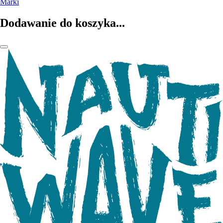
Marki
Dodawanie do koszyka...