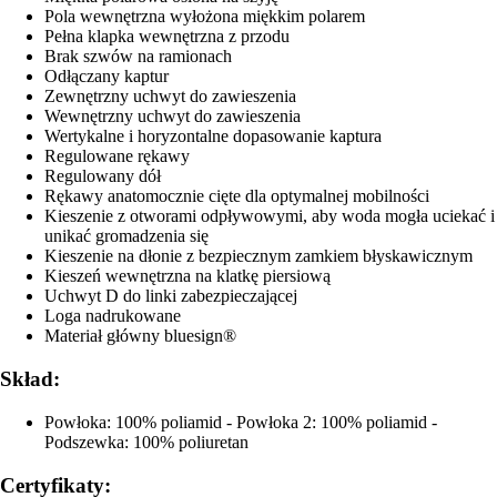
Pola wewnętrzna wyłożona miękkim polarem
Pełna klapka wewnętrzna z przodu
Brak szwów na ramionach
Odłączany kaptur
Zewnętrzny uchwyt do zawieszenia
Wewnętrzny uchwyt do zawieszenia
Wertykalne i horyzontalne dopasowanie kaptura
Regulowane rękawy
Regulowany dół
Rękawy anatomocznie cięte dla optymalnej mobilności
Kieszenie z otworami odpływowymi, aby woda mogła uciekać i
unikać gromadzenia się
Kieszenie na dłonie z bezpiecznym zamkiem błyskawicznym
Kieszeń wewnętrzna na klatkę piersiową
Uchwyt D do linki zabezpieczającej
Loga nadrukowane
Materiał główny bluesign®
Skład:
Powłoka: 100% poliamid - Powłoka 2: 100% poliamid -
Podszewka: 100% poliuretan
Certyfikaty: