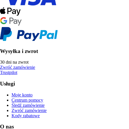
Wysyłka i zwrot
30 dni na zwrot
Zwróć zamówienie
Trustpilot
Usługi
Moje konto
Centrum pomocy
Śledź zamówienie
Zwróć zamówienie
Kody rabatowe
O nas