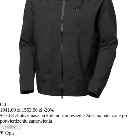
Od
1941,00 zł
1553,50 zł
-20%
+77,68 zł
otrzymasz na kolejne zamowienie
Zostana naliczone po
potwierdzeniu zamowienia
Loading...
Opis