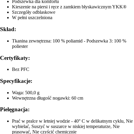
Podszewka dla komfortu
Kieszenie na piersi i ręce z zamkiem błyskawicznym YKK®
Szczegóły odblaskowe
W pełni uszczelniona
Skład:
Tkanina zewnętrzna: 100 % poliamid - Podszewka 3: 100 %
poliester
Certyfikaty:
Bez PFC
Specyfikacje:
Waga: 500,0 g
Wewnętrzna długość nogawki: 60 cm
Pielęgnacja:
Prać w pralce w letniej wodzie - 40° C w delikatnym cyklu, Nie
wybielać, Suszyć w suszarce w niskiej temperaturze, Nie
prasować, Nie czyścić chemicznie