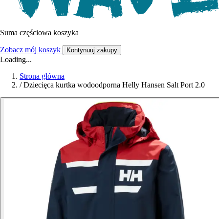
Suma częściowa koszyka
Zobacz mój koszyk
Kontynuuj zakupy
Loading...
Strona główna
/
Dziecięca kurtka wodoodporna Helly Hansen Salt Port 2.0