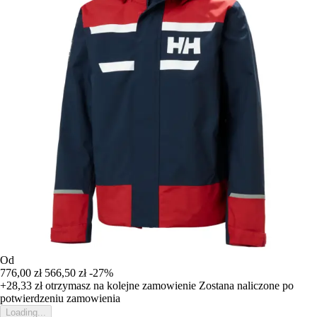
Od
776,00 zł
566,50 zł
-27%
+28,33 zł
otrzymasz na kolejne zamowienie
Zostana naliczone po
potwierdzeniu zamowienia
Loading...