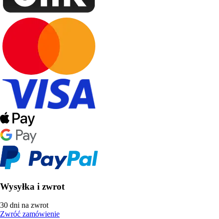
Wysyłka i zwrot
30 dni na zwrot
Zwróć zamówienie