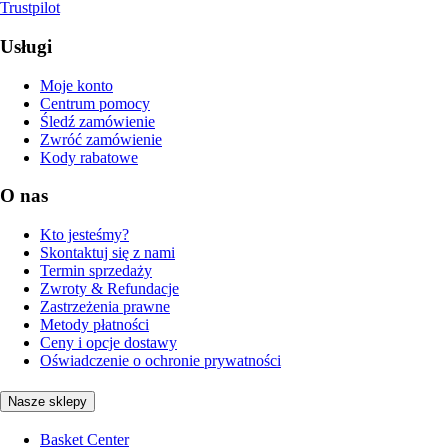
Trustpilot
Usługi
Moje konto
Centrum pomocy
Śledź zamówienie
Zwróć zamówienie
Kody rabatowe
O nas
Kto jesteśmy?
Skontaktuj się z nami
Termin sprzedaży
Zwroty & Refundacje
Zastrzeżenia prawne
Metody płatności
Ceny i opcje dostawy
Oświadczenie o ochronie prywatności
Nasze sklepy
Basket Center