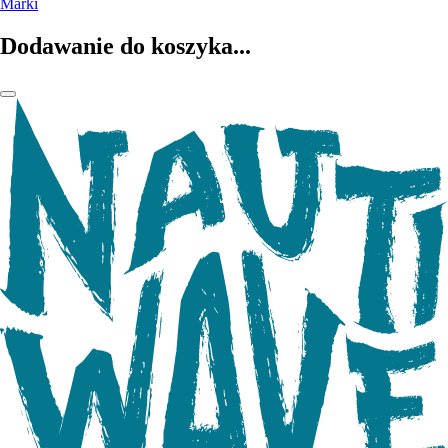
Marki
Dodawanie do koszyka...