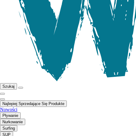
Szukaj
Najlepiej Sprzedające Się Produkte
Nowości
Pływanie
Nurkowanie
Surfing
SUP