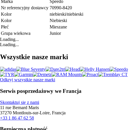
Marka
Speedo
Nr referencyjny dostawcy
70990-8420
Kolor
niebieski/niebieski
Kolor
Niebieski
Płeć
Mieszane
Grupa wiekowa
Junior
Loading...
Loading...
Wszystkie nasze marki
Odkryj wszystkie nasze marki
Serwis posprzedażowy we Francja
Skontaktuj się z nami
11 rue Bernard Maris
37270 Montlouis-sur-Loire, Francja
+33 1 86 47 62 58
Bezpieczna płatność