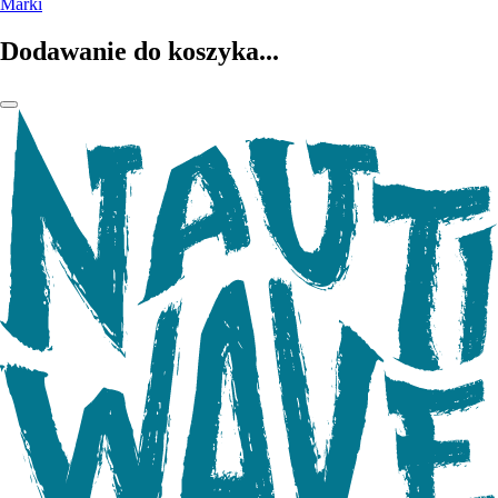
Marki
Dodawanie do koszyka...