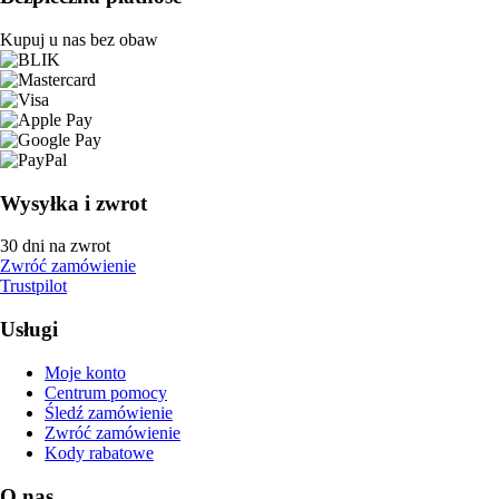
Kupuj u nas bez obaw
Wysyłka i zwrot
30 dni na zwrot
Zwróć zamówienie
Trustpilot
Usługi
Moje konto
Centrum pomocy
Śledź zamówienie
Zwróć zamówienie
Kody rabatowe
O nas