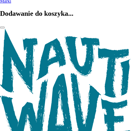
Marki
Dodawanie do koszyka...