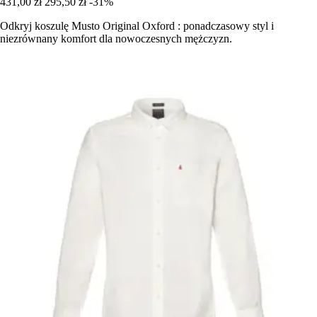
431,00 zł
295,50 zł
-31%
Odkryj koszulę Musto Original Oxford : ponadczasowy styl i
niezrównany komfort dla nowoczesnych mężczyzn.