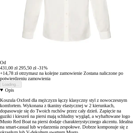
Od
431,00 zł
295,50 zł
-31%
+14,78 zł
otrzymasz na kolejne zamowienie
Zostana naliczone po
potwierdzeniu zamowienia
Loading...
Opis
Koszula Oxford dla mężczyzn łączy klasyczny styl z nowoczesnym
komfortem. Wykonana z tkaniny elastycznej w 2 kierunkach,
dopasowuje się do Twoich ruchów przez cały dzień. Zapięcie na
guziki i kieszeń na piersi mają schludny wygląd, a wyhaftowane logo
Musto Red Boat na piersi dodaje charakterystycznego akcentu. Idealna
na smart-casual lub wydarzenia zespołowe. Dobrze komponuje się z
okrągłym lub V-dekoltem swetrem Musto.