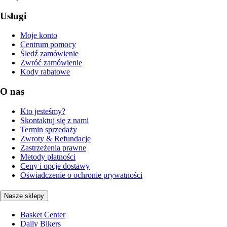
Usługi
Moje konto
Centrum pomocy
Śledź zamówienie
Zwróć zamówienie
Kody rabatowe
O nas
Kto jesteśmy?
Skontaktuj się z nami
Termin sprzedaży
Zwroty & Refundacje
Zastrzeżenia prawne
Metody płatności
Ceny i opcje dostawy
Oświadczenie o ochronie prywatności
Nasze sklepy
Basket Center
Daily Bikers