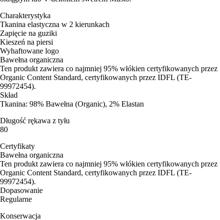
Charakterystyka
Tkanina elastyczna w 2 kierunkach
Zapięcie na guziki
Kieszeń na piersi
Wyhaftowane logo
Bawełna organiczna
Ten produkt zawiera co najmniej 95% włókien certyfikowanych przez
Organic Content Standard, certyfikowanych przez IDFL (TE-
99972454).
Skład
Tkanina: 98% Bawełna (Organic), 2% Elastan
Długość rękawa z tyłu
80
Certyfikaty
Bawełna organiczna
Ten produkt zawiera co najmniej 95% włókien certyfikowanych przez
Organic Content Standard, certyfikowanych przez IDFL (TE-
99972454).
Dopasowanie
Regularne
Konserwacja