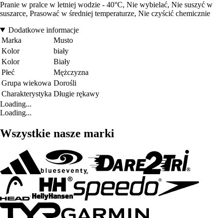
Pranie w pralce w letniej wodzie - 40°C, Nie wybielać, Nie suszyć w
suszarce, Prasować w średniej temperaturze, Nie czyścić chemicznie
Dodatkowe informacje
Marka
Musto
Kolor
biały
Kolor
Biały
Płeć
Mężczyzna
Grupa wiekowa
Dorośli
Charakterystyka
Długie rękawy
Loading...
Loading...
Wszystkie nasze marki