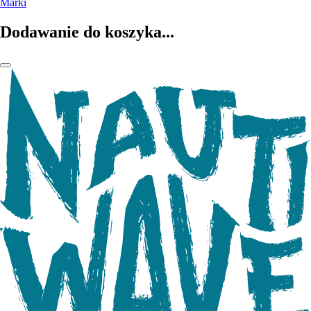
Marki
Dodawanie do koszyka...