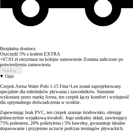
Bezpłatna dostawa
Oszczędź 5%
z kodem
EXTRA
+67,93 zł
otrzymasz na kolejne zamowienie
Zostana naliczone po
potwierdzeniu zamowienia
Loading...
Opis
Czepek Arena Water Polo 1-15 Fina+Len został zaprojektowany
specjalnie dla miłośników pływania i zawodników. Starannie
wykonany przez markę Arena, ten czepek łączy komfort i wydajność
dla optymalnego doświadczenia w wodzie.
Zapewniając brak PVC, ten czepek szanuje środowisko, oferując
jednocześnie wyjątkową trwałość. Jego unikalny skład, zawierający
75% poliesteru, 20% polietylenu i 5% bawełny, gwarantuje idealne
dopasowanie i przyjemne uczucie podczas treningów pływackich.