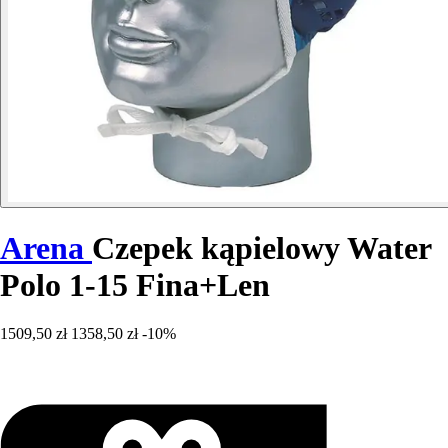
Arena
Czepek kąpielowy Water
Polo 1-15 Fina+Len
1509,50 zł
1358,50 zł
-10%