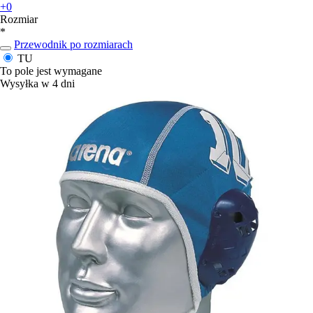
+0
Rozmiar
*
Przewodnik po rozmiarach
TU
To pole jest wymagane
Wysyłka w 4 dni