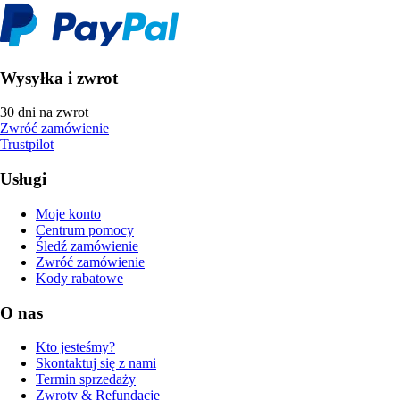
Wysyłka i zwrot
30 dni na zwrot
Zwróć zamówienie
Trustpilot
Usługi
Moje konto
Centrum pomocy
Śledź zamówienie
Zwróć zamówienie
Kody rabatowe
O nas
Kto jesteśmy?
Skontaktuj się z nami
Termin sprzedaży
Zwroty & Refundacje