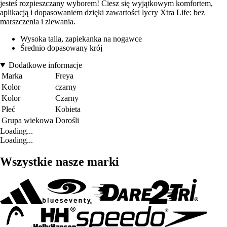
jesteś rozpieszczany wyborem! Ciesz się wyjątkowym komfortem,
aplikacją i dopasowaniem dzięki zawartości lycry Xtra Life: bez
marszczenia i ziewania.
Wysoka talia, zapiekanka na nogawce
Średnio dopasowany krój
Dodatkowe informacje
Marka
Freya
Kolor
czarny
Kolor
Czarny
Płeć
Kobieta
Grupa wiekowa
Dorośli
Loading...
Loading...
Wszystkie nasze marki