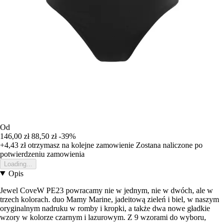
Od
146,00 zł
88,50 zł
-39%
+4,43 zł
otrzymasz na kolejne zamowienie
Zostana naliczone po
potwierdzeniu zamowienia
Loading...
Opis
Jewel CoveW PE23 powracamy nie w jednym, nie w dwóch, ale w
trzech kolorach. duo Mamy Marine, jadeitową zieleń i biel, w naszym
oryginalnym nadruku w romby i kropki, a także dwa nowe gładkie
wzory w kolorze czarnym i lazurowym. Z 9 wzorami do wyboru,