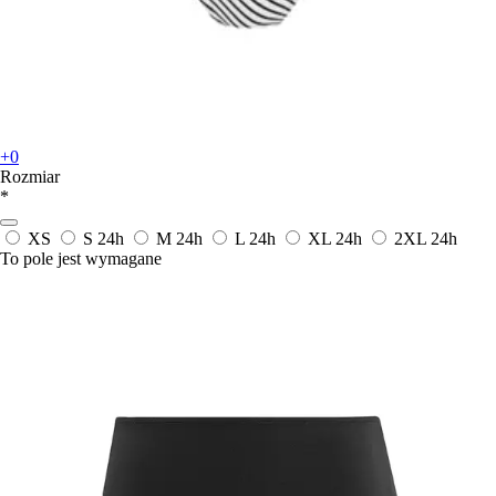
+0
Rozmiar
*
XS
S
24h
M
24h
L
24h
XL
24h
2XL
24h
To pole jest wymagane