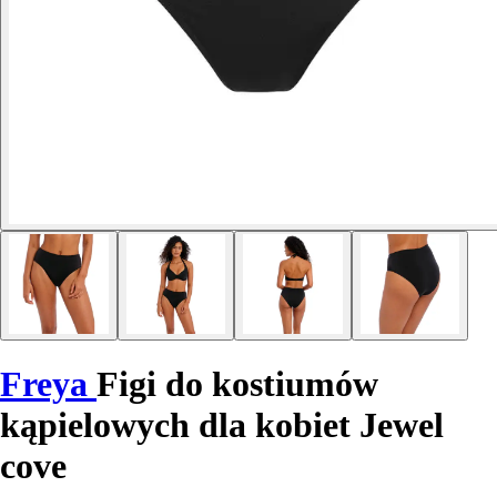
Freya
Figi do kostiumów
kąpielowych dla kobiet Jewel
cove