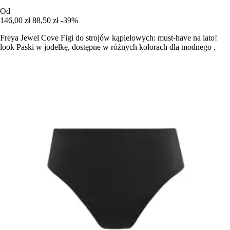
Od
146,00 zł
88,50 zł
-39%
Freya Jewel Cove Figi do strojów kąpielowych: must-have na lato!
look Paski w jodełkę, dostępne w różnych kolorach dla modnego .