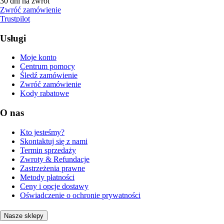
30 dni na zwrot
Zwróć zamówienie
Trustpilot
Usługi
Moje konto
Centrum pomocy
Śledź zamówienie
Zwróć zamówienie
Kody rabatowe
O nas
Kto jesteśmy?
Skontaktuj się z nami
Termin sprzedaży
Zwroty & Refundacje
Zastrzeżenia prawne
Metody płatności
Ceny i opcje dostawy
Oświadczenie o ochronie prywatności
Nasze sklepy