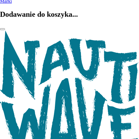
Marki
Dodawanie do koszyka...