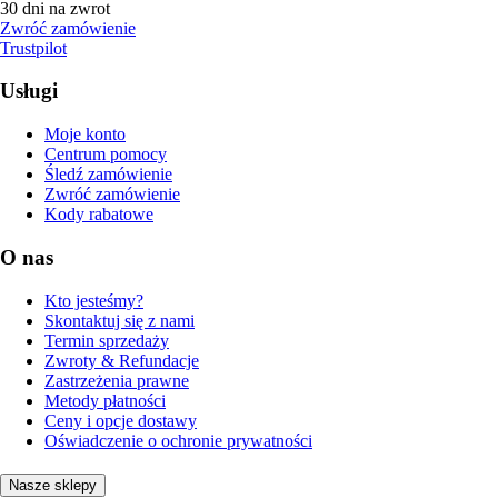
30 dni na zwrot
Zwróć zamówienie
Trustpilot
Usługi
Moje konto
Centrum pomocy
Śledź zamówienie
Zwróć zamówienie
Kody rabatowe
O nas
Kto jesteśmy?
Skontaktuj się z nami
Termin sprzedaży
Zwroty & Refundacje
Zastrzeżenia prawne
Metody płatności
Ceny i opcje dostawy
Oświadczenie o ochronie prywatności
Nasze sklepy