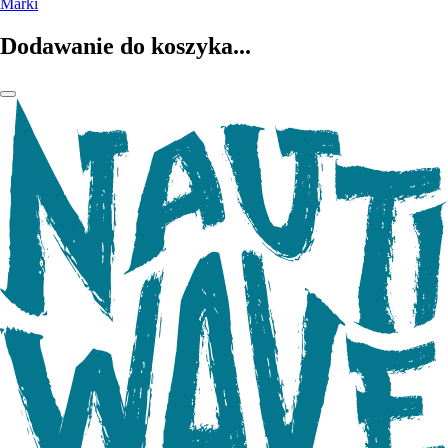
Marki
Dodawanie do koszyka...