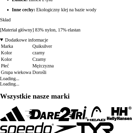
Inne cechy:
Ekologiczny klej na bazie wody
Skład
[Materiał główny] 83% nylon, 17% elastan
Dodatkowe informacje
Marka
Quiksilver
Kolor
czarny
Kolor
Czarny
Płeć
Mężczyzna
Grupa wiekowa
Dorośli
Loading...
Loading...
Wszystkie nasze marki