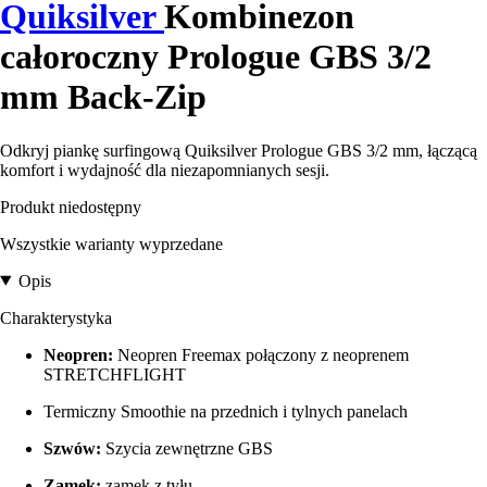
Quiksilver
Kombinezon
całoroczny Prologue GBS 3/2
mm Back-Zip
Odkryj piankę surfingową Quiksilver Prologue GBS 3/2 mm, łączącą
komfort i wydajność dla niezapomnianych sesji.
Produkt niedostępny
Wszystkie warianty wyprzedane
Opis
Charakterystyka
Neopren:
Neopren Freemax połączony z neoprenem
STRETCHFLIGHT
Termiczny Smoothie na przednich i tylnych panelach
Szwów:
Szycia zewnętrzne GBS
Zamek:
zamek z tyłu