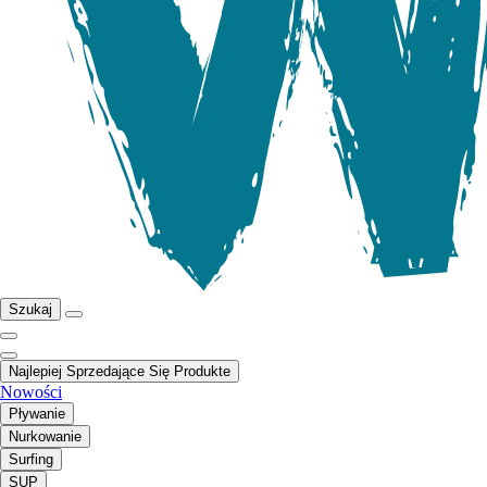
Szukaj
Najlepiej Sprzedające Się Produkte
Nowości
Pływanie
Nurkowanie
Surfing
SUP