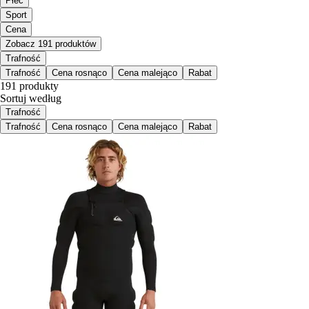
Płeć
Sport
Cena
Zobacz 191 produktów
Trafność
Trafność
Cena rosnąco
Cena malejąco
Rabat
191 produkty
Sortuj według
Trafność
Trafność
Cena rosnąco
Cena malejąco
Rabat