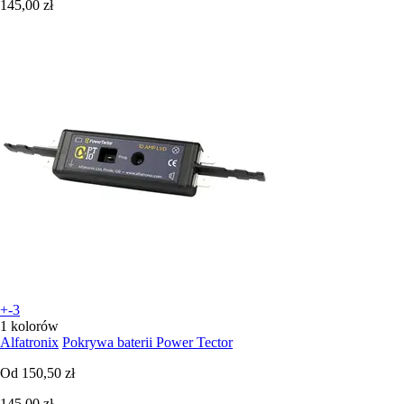
145,00 zł
+-3
1 kolorów
Alfatronix
Pokrywa baterii Power Tector
Od
150,50 zł
145,00 zł