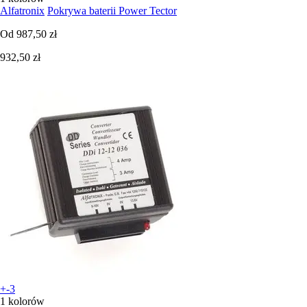
Alfatronix
Pokrywa baterii Power Tector
Od
987,50 zł
932,50 zł
+-3
1 kolorów