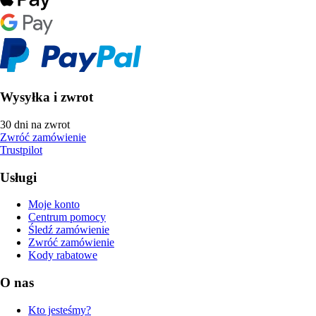
Wysyłka i zwrot
30 dni na zwrot
Zwróć zamówienie
Trustpilot
Usługi
Moje konto
Centrum pomocy
Śledź zamówienie
Zwróć zamówienie
Kody rabatowe
O nas
Kto jesteśmy?