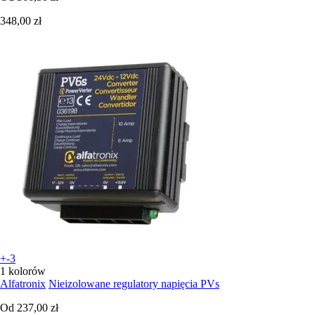
348,00 zł
+-3
1 kolorów
Alfatronix
Nieizolowane regulatory napięcia PVs
Od
237,00 zł