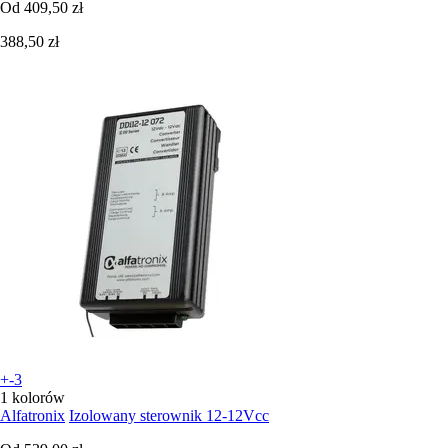
Od
409,50 zł
388,50 zł
+-3
1 kolorów
Alfatronix
Izolowany sterownik 12-12Vcc