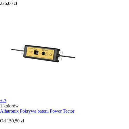
226,00 zł
+-3
1 kolorów
Alfatronix
Pokrywa baterii Power Tector
Od
150,50 zł