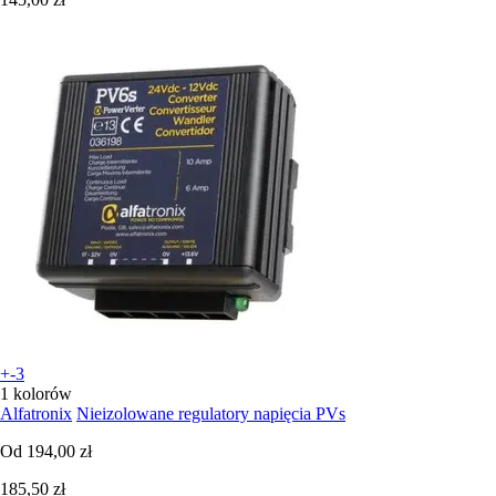
+-3
1 kolorów
Alfatronix
Nieizolowane regulatory napięcia PVs
Od
194,00 zł
185,50 zł