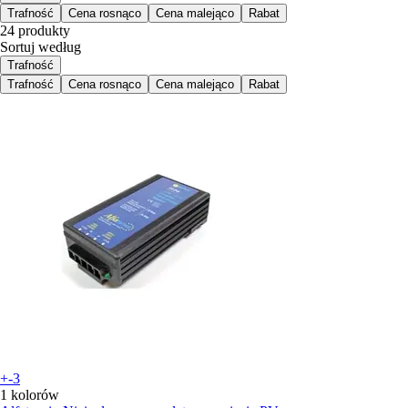
Trafność
Cena rosnąco
Cena malejąco
Rabat
24 produkty
Sortuj według
Trafność
Trafność
Cena rosnąco
Cena malejąco
Rabat
+-3
1 kolorów