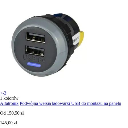
+-3
1 kolorów
Alfatronix
Podwójna wersja ładowarki USB do montażu na panelu
Od
150,50 zł
145,00 zł