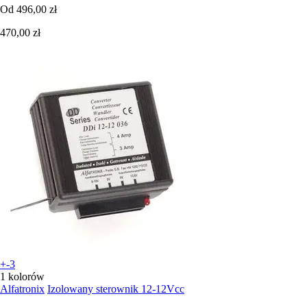
Od
496,00 zł
470,00 zł
+-3
1 kolorów
Alfatronix
Izolowany sterownik 12-12Vcc