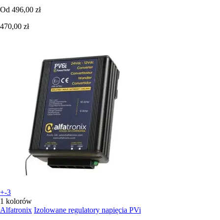
Od
496,00 zł
470,00 zł
+-3
1 kolorów
Alfatronix
Izolowane regulatory napięcia PVi