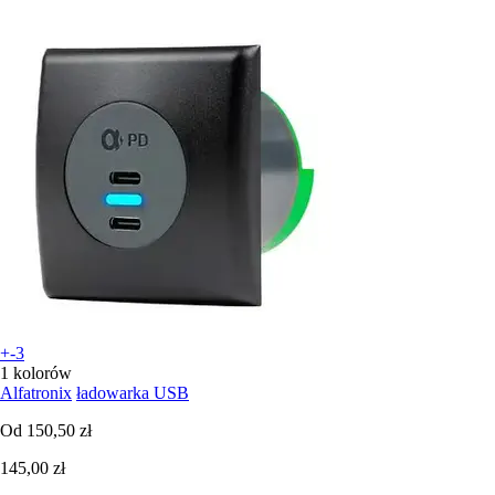
+-3
1 kolorów
Alfatronix
ładowarka USB
Od
150,50 zł
145,00 zł