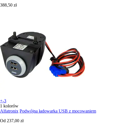
388,50 zł
+-3
1 kolorów
Alfatronix
Podwójna ładowarka USB z mocowaniem
Od
237,00 zł