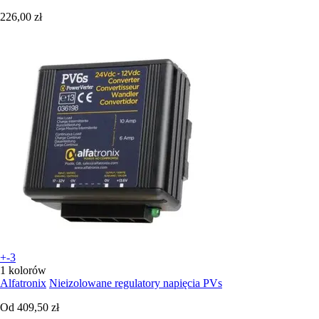
226,00 zł
+-3
1 kolorów
Alfatronix
Nieizolowane regulatory napięcia PVs
Od
409,50 zł