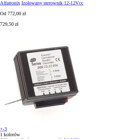
Alfatronix
Izolowany sterownik 12-12Vcc
Od
772,00 zł
729,50 zł
+-3
1 kolorów