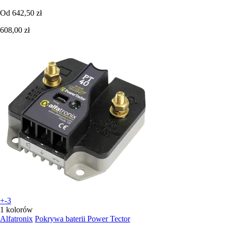
Od
642,50 zł
608,00 zł
+-3
1 kolorów
Alfatronix
Pokrywa baterii Power Tector