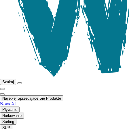
Szukaj
Najlepiej Sprzedające Się Produkte
Nowości
Pływanie
Nurkowanie
Surfing
SUP