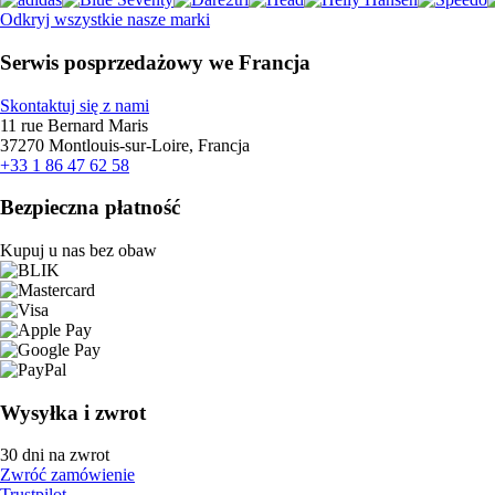
Odkryj wszystkie nasze marki
Serwis posprzedażowy we Francja
Skontaktuj się z nami
11 rue Bernard Maris
37270 Montlouis-sur-Loire, Francja
+33 1 86 47 62 58
Bezpieczna płatność
Kupuj u nas bez obaw
Wysyłka i zwrot
30 dni na zwrot
Zwróć zamówienie
Trustpilot