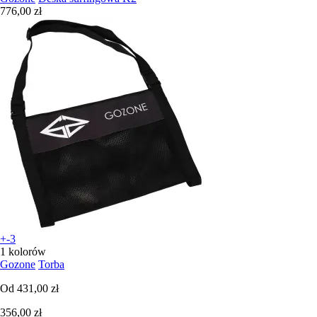
776,00 zł
+-3
1 kolorów
Gozone
Torba
Od
431,00 zł
356,00 zł