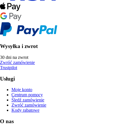
Wysyłka i zwrot
30 dni na zwrot
Zwróć zamówienie
Trustpilot
Usługi
Moje konto
Centrum pomocy
Śledź zamówienie
Zwróć zamówienie
Kody rabatowe
O nas