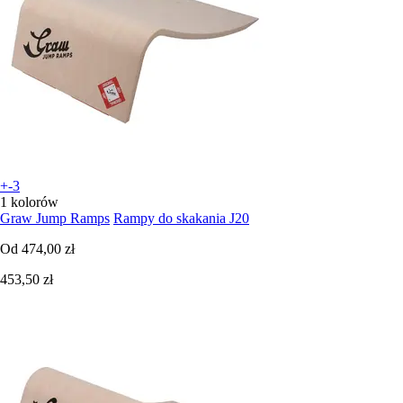
+-3
1 kolorów
Graw Jump Ramps
Rampy do skakania J20
Od
474,00 zł
453,50 zł