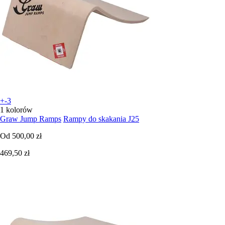
+-3
1 kolorów
Graw Jump Ramps
Rampy do skakania J25
Od
500,00 zł
469,50 zł