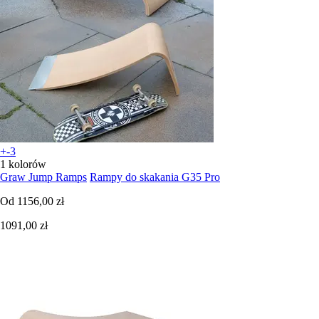
+-3
1 kolorów
Graw Jump Ramps
Rampy do skakania G35 Pro
Od
1156,00 zł
1091,00 zł