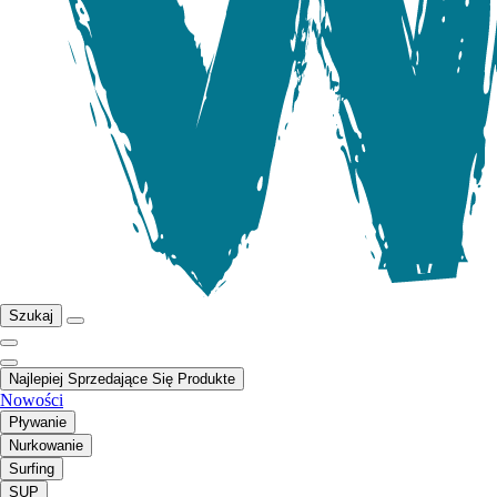
Szukaj
Najlepiej Sprzedające Się Produkte
Nowości
Pływanie
Nurkowanie
Surfing
SUP