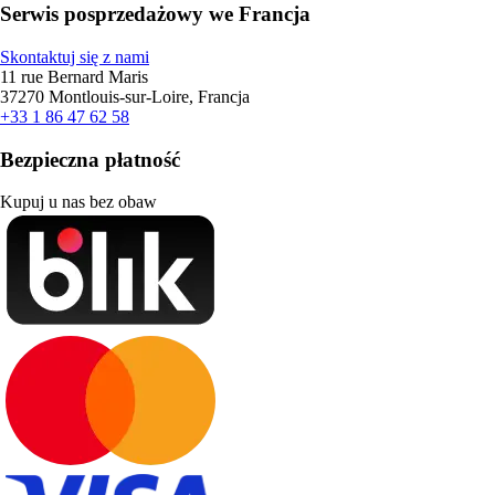
Serwis posprzedażowy we Francja
Skontaktuj się z nami
11 rue Bernard Maris
37270 Montlouis-sur-Loire, Francja
+33 1 86 47 62 58
Bezpieczna płatność
Kupuj u nas bez obaw