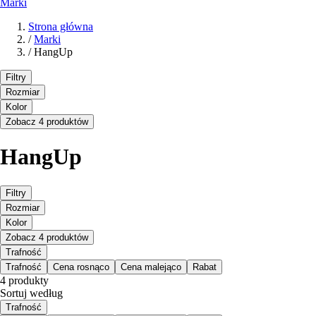
Marki
Strona główna
/
Marki
/
HangUp
Filtry
Rozmiar
Kolor
Zobacz 4 produktów
HangUp
Filtry
Rozmiar
Kolor
Zobacz 4 produktów
Trafność
Trafność
Cena rosnąco
Cena malejąco
Rabat
4 produkty
Sortuj według
Trafność