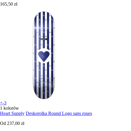
165,50 zł
+-3
1 kolorów
Heart Supply
Deskorolka Round Logo sans roues
Od
237,00 zł