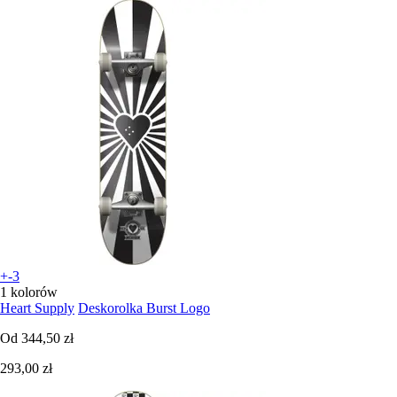
+-3
1 kolorów
Heart Supply
Deskorolka Burst Logo
Od
344,50 zł
293,00 zł