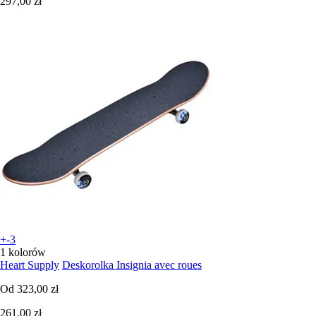
297,00 zł
+-3
1 kolorów
Heart Supply
Deskorolka Insignia avec roues
Od
323,00 zł
261,00 zł