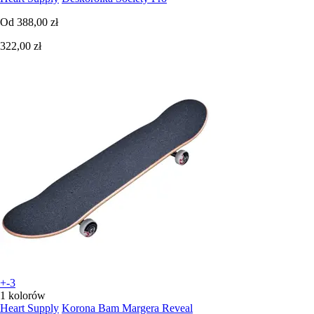
Od
388,00 zł
322,00 zł
+-3
1 kolorów
Heart Supply
Korona Bam Margera Reveal