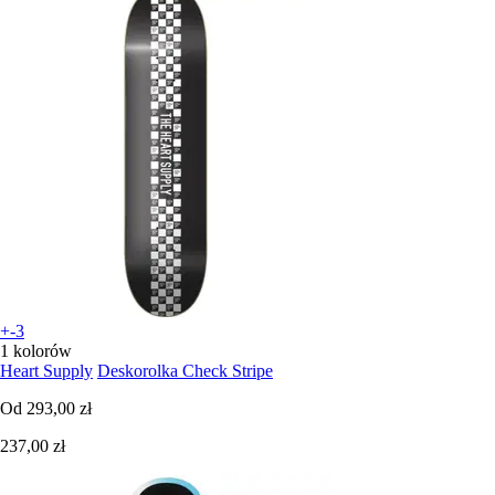
+-3
1 kolorów
Heart Supply
Deskorolka Check Stripe
Od
293,00 zł
237,00 zł