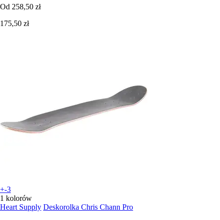
Od
258,50 zł
175,50 zł
+-3
1 kolorów
Heart Supply
Deskorolka Chris Chann Pro