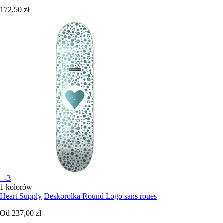
172,50 zł
+-3
1 kolorów
Heart Supply
Deskorolka Round Logo sans roues
Od
237,00 zł