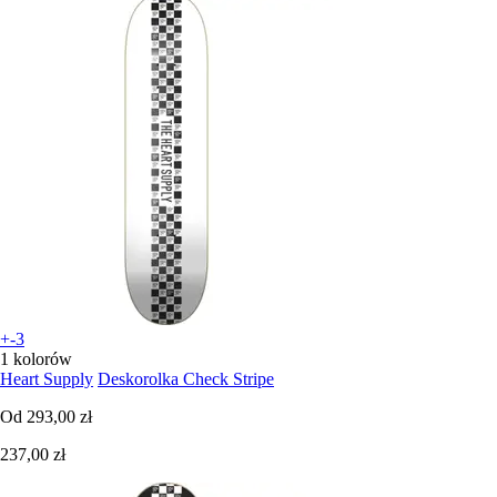
+-3
1 kolorów
Heart Supply
Deskorolka Check Stripe
Od
293,00 zł
237,00 zł