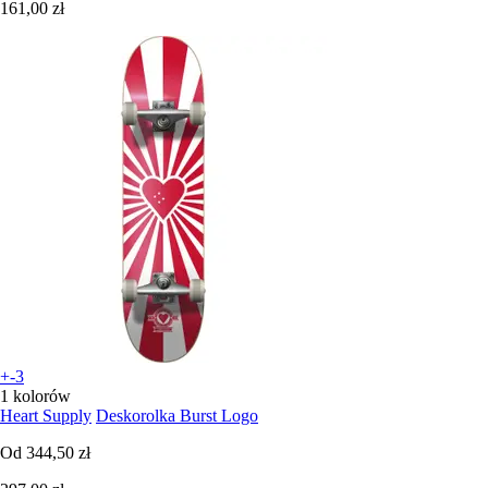
161,00 zł
+-3
1 kolorów
Heart Supply
Deskorolka Burst Logo
Od
344,50 zł