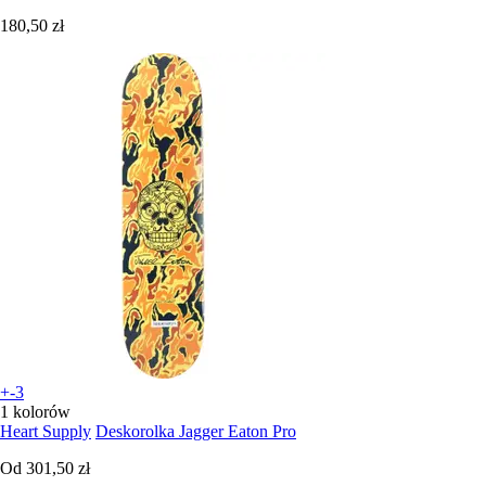
180,50 zł
+-3
1 kolorów
Heart Supply
Deskorolka Jagger Eaton Pro
Od
301,50 zł