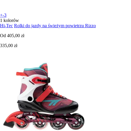
+-3
1 kolorów
Hi-Tec
Rolki do jazdy na świeżym powietrzu Rizzo
Od
405,00 zł
335,00 zł