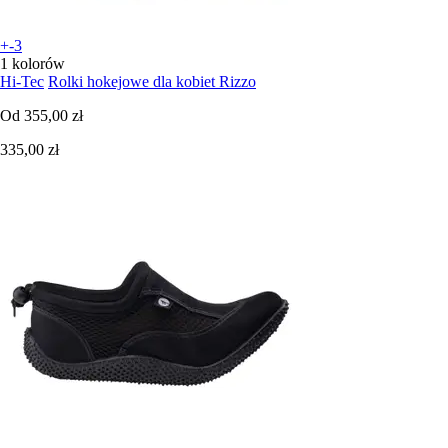
+-3
1 kolorów
Hi-Tec
Rolki hokejowe dla kobiet Rizzo
Od
355,00 zł
335,00 zł