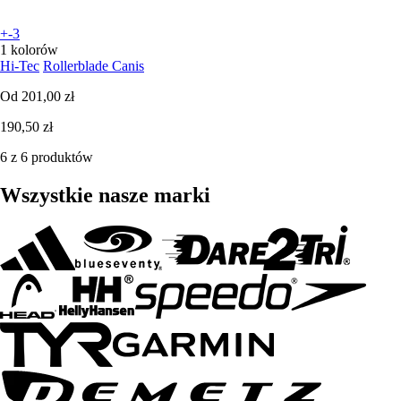
+-3
1 kolorów
Hi-Tec
Rollerblade Canis
Od
201,00 zł
190,50 zł
6 z 6 produktów
Wszystkie nasze marki