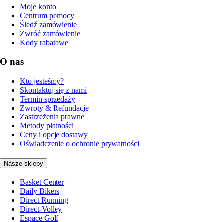
Moje konto
Centrum pomocy
Śledź zamówienie
Zwróć zamówienie
Kody rabatowe
O nas
Kto jesteśmy?
Skontaktuj się z nami
Termin sprzedaży
Zwroty & Refundacje
Zastrzeżenia prawne
Metody płatności
Ceny i opcje dostawy
Oświadczenie o ochronie prywatności
Nasze sklepy
Basket Center
Daily Bikers
Direct Running
Direct-Volley
Espace Golf