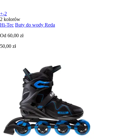
+-2
2 kolorów
Hi-Tec
Buty do wody Reda
Od
60,00 zł
50,00 zł