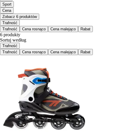
Sport
Cena
Zobacz 6 produktów
Trafność
Trafność
Cena rosnąco
Cena malejąco
Rabat
6 produkty
Sortuj według
Trafność
Trafność
Cena rosnąco
Cena malejąco
Rabat