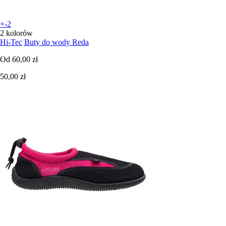
+-2
2 kolorów
Hi-Tec
Buty do wody Reda
Od
60,00 zł
50,00 zł