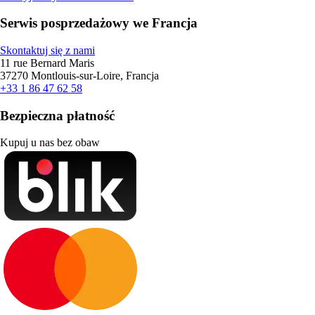
Serwis posprzedażowy we Francja
Skontaktuj się z nami
11 rue Bernard Maris
37270 Montlouis-sur-Loire, Francja
+33 1 86 47 62 58
Bezpieczna płatność
Kupuj u nas bez obaw