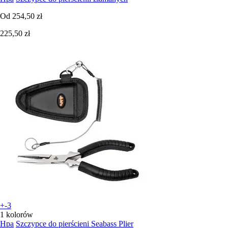
Od
254,50 zł
225,50 zł
+-3
1 kolorów
Hpa
Szczypce do pierścieni Seabass Plier