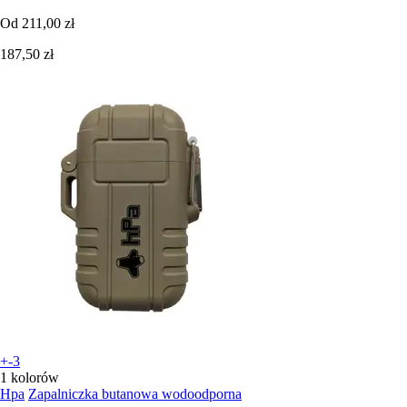
Od
211,00 zł
187,50 zł
+-3
1 kolorów
Hpa
Zapalniczka butanowa wodoodporna