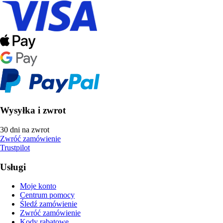
Wysyłka i zwrot
30 dni na zwrot
Zwróć zamówienie
Trustpilot
Usługi
Moje konto
Centrum pomocy
Śledź zamówienie
Zwróć zamówienie
Kody rabatowe