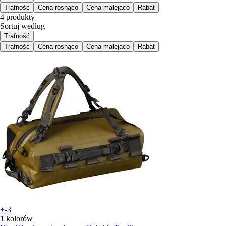
Trafność
Cena rosnąco
Cena malejąco
Rabat
4 produkty
Sortuj według
Trafność
Trafność
Cena rosnąco
Cena malejąco
Rabat
+-3
1 kolorów