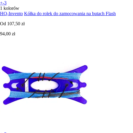
+-3
1 kolorów
HQ-Invento
Kółka do rolek do zamocowania na butach Flash
Od
107,50 zł
94,00 zł