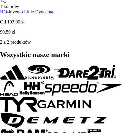
+-3
1 kolorów
HQ-Invento
Linie Dyneema
Od
103,00 zł
90,50 zł
2 z 2 produktów
Wszystkie nasze marki