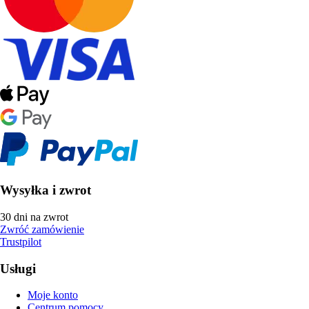
Wysyłka i zwrot
30 dni na zwrot
Zwróć zamówienie
Trustpilot
Usługi
Moje konto
Centrum pomocy