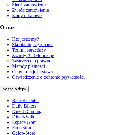
Śledź zamówienie
Zwróć zamówienie
Kody rabatowe
O nas
Kto jesteśmy?
Skontaktuj się z nami
Termin sprzedaży
Zwroty & Refundacje
Zastrzeżenia prawne
Metody płatności
Ceny i opcje dostawy
Oświadczenie o ochronie prywatności
Nasze sklepy
Basket Center
Daily Bikers
Direct Running
Direct-Volley
Espace Golf
Foot-Store
Galop-Store