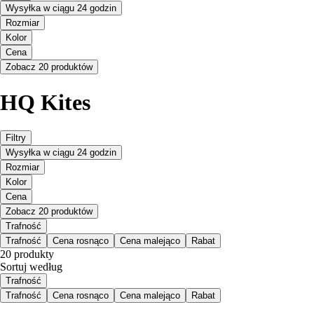
Wysyłka w ciągu 24 godzin
Rozmiar
Kolor
Cena
Zobacz 20 produktów
HQ Kites
Filtry
Wysyłka w ciągu 24 godzin
Rozmiar
Kolor
Cena
Zobacz 20 produktów
Trafność
Trafność
Cena rosnąco
Cena malejąco
Rabat
20 produkty
Sortuj według
Trafność
Trafność
Cena rosnąco
Cena malejąco
Rabat