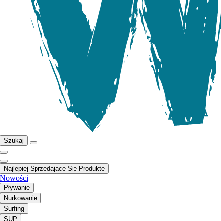
Szukaj
Najlepiej Sprzedające Się Produkte
Nowości
Pływanie
Nurkowanie
Surfing
SUP