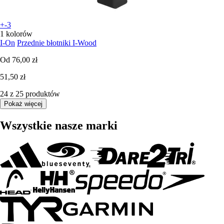
+-3
1 kolorów
I-On
Przednie błotniki I-Wood
Od
76,00 zł
51,50 zł
24 z 25 produktów
Pokaż więcej
Wszystkie nasze marki