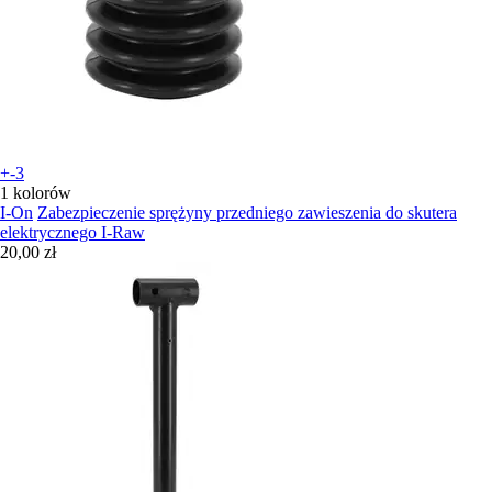
+-3
1 kolorów
I-On
Zabezpieczenie sprężyny przedniego zawieszenia do skutera
elektrycznego I-Raw
20,00 zł