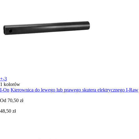
+-3
1 kolorów
I-On
Kierownica do lewego lub prawego skutera elektrycznego I-Raw
Od
70,50 zł
48,50 zł