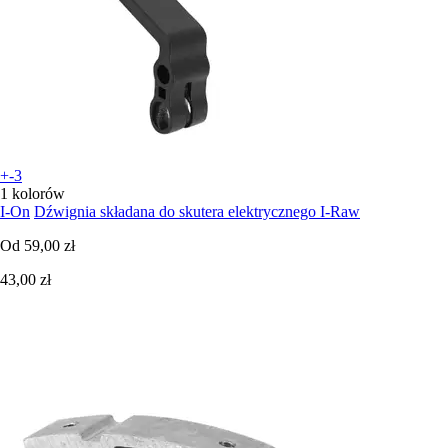
+-3
1 kolorów
I-On
Dźwignia składana do skutera elektrycznego I-Raw
Od
59,00 zł
43,00 zł