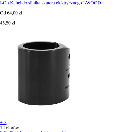
I-On
Kabel do silnika skutera elektrycznego I-WOOD
Od
64,00 zł
45,50 zł
+-3
1 kolorów