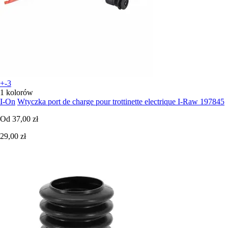
+-3
1 kolorów
I-On
Wtyczka port de charge pour trottinette electrique I-Raw 197845
Od
37,00 zł
29,00 zł