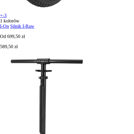
+-3
1 kolorów
I-On
Silnik I-Raw
Od
699,50 zł
589,50 zł