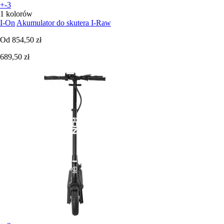
+-3
1 kolorów
I-On
Akumulator do skutera I-Raw
Od
854,50 zł
689,50 zł