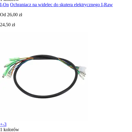
I-On
Ochraniacz na widelec do skutera elektrycznego I-Raw
Od
26,00 zł
24,50 zł
+-3
1 kolorów