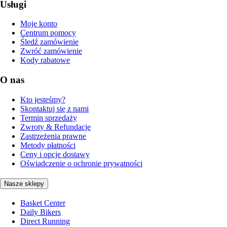
Usługi
Moje konto
Centrum pomocy
Śledź zamówienie
Zwróć zamówienie
Kody rabatowe
O nas
Kto jesteśmy?
Skontaktuj się z nami
Termin sprzedaży
Zwroty & Refundacje
Zastrzeżenia prawne
Metody płatności
Ceny i opcje dostawy
Oświadczenie o ochronie prywatności
Nasze sklepy
Basket Center
Daily Bikers
Direct Running