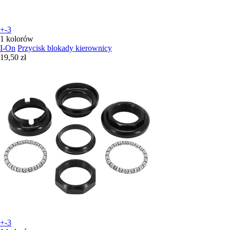
+-3
1 kolorów
I-On
Przycisk blokady kierownicy
19,50 zł
+-3