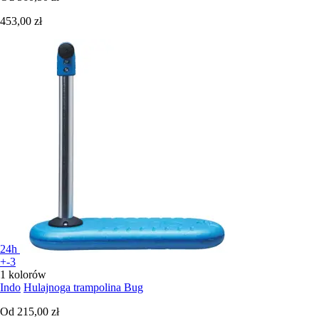
453,00 zł
24h
+-3
1 kolorów
Indo
Hulajnoga trampolina Bug
Od
215,00 zł