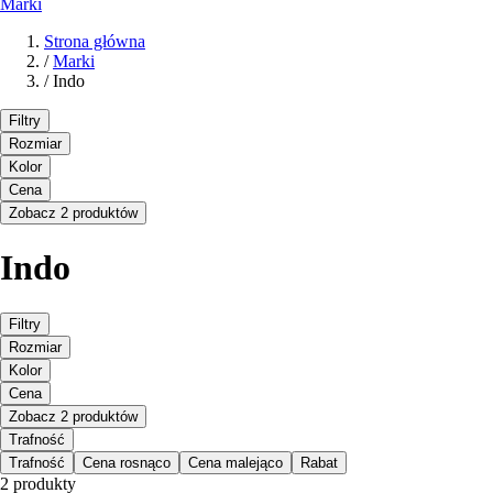
Marki
Strona główna
/
Marki
/
Indo
Filtry
Rozmiar
Kolor
Cena
Zobacz 2 produktów
Indo
Filtry
Rozmiar
Kolor
Cena
Zobacz 2 produktów
Trafność
Trafność
Cena rosnąco
Cena malejąco
Rabat
2 produkty