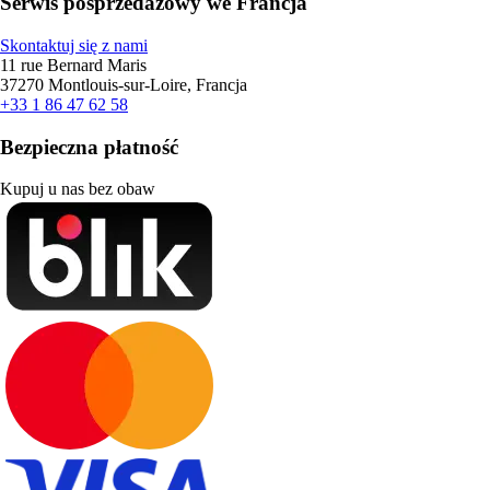
Serwis posprzedażowy we Francja
Skontaktuj się z nami
11 rue Bernard Maris
37270 Montlouis-sur-Loire, Francja
+33 1 86 47 62 58
Bezpieczna płatność
Kupuj u nas bez obaw