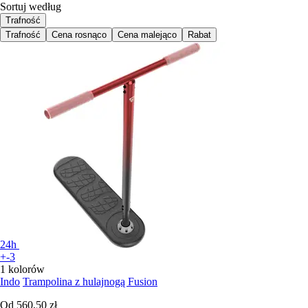
Sortuj według
Trafność
Trafność
Cena rosnąco
Cena malejąco
Rabat
24h
+-3
1 kolorów
Indo
Trampolina z hulajnogą Fusion
Od
560,50 zł