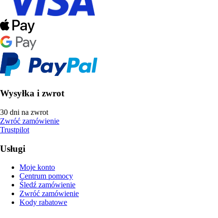
Wysyłka i zwrot
30 dni na zwrot
Zwróć zamówienie
Trustpilot
Usługi
Moje konto
Centrum pomocy
Śledź zamówienie
Zwróć zamówienie
Kody rabatowe