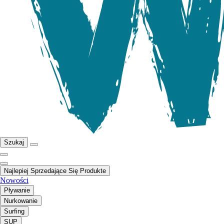
Szukaj
Najlepiej Sprzedające Się Produkte
Nowości
Pływanie
Nurkowanie
Surfing
SUP