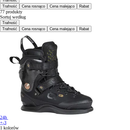
Trafność
Trafność
Cena rosnąco
Cena malejąco
Rabat
77 produkty
Sortuj według
Trafność
Trafność
Cena rosnąco
Cena malejąco
Rabat
24h
+-3
1 kolorów