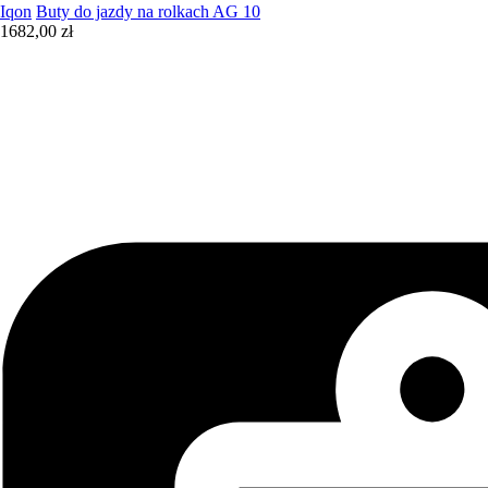
Iqon
Buty do jazdy na rolkach AG 10
1682,00 zł