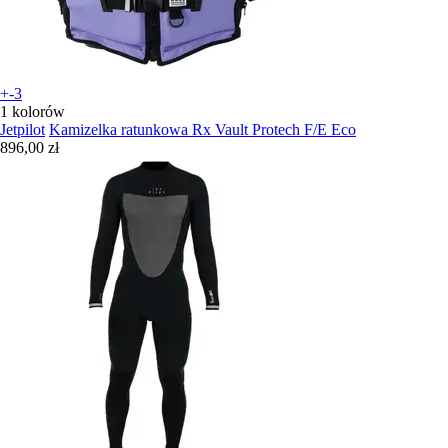
+-3
1 kolorów
Jetpilot
Kamizelka ratunkowa Rx Vault Protech F/E Eco
896,00 zł