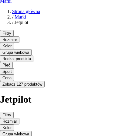
Marki
Strona główna
/
Marki
/
Jetpilot
Filtry
Rozmiar
Kolor
Grupa wiekowa
Rodzaj produktu
Płeć
Sport
Cena
Zobacz 127 produktów
Jetpilot
Filtry
Rozmiar
Kolor
Grupa wiekowa