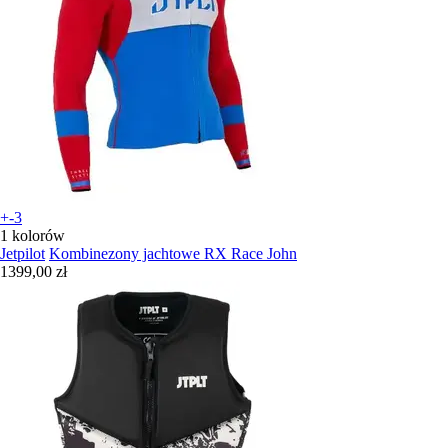
+-3
1 kolorów
Jetpilot
Kombinezony jachtowe RX Race John
1399,00 zł