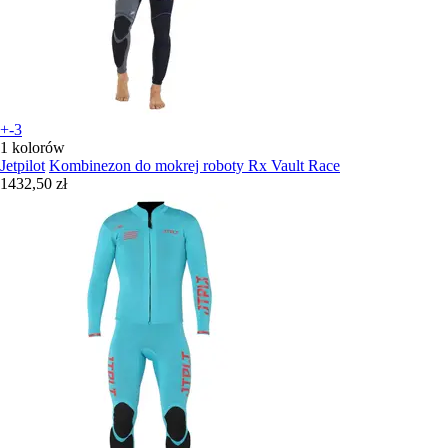
+-3
1 kolorów
Jetpilot
Kombinezon do mokrej roboty Rx Vault Race
1432,50 zł