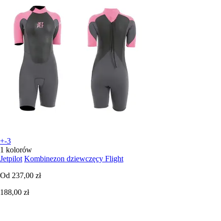
+-3
1 kolorów
Jetpilot
Kombinezon dziewczęcy Flight
Od
237,00 zł
188,00 zł