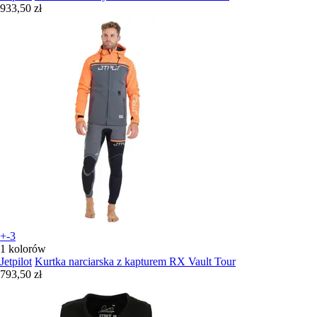
933,50 zł
+-3
1 kolorów
Jetpilot
Kurtka narciarska z kapturem RX Vault Tour
793,50 zł