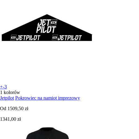
+-3
1 kolorów
Jetpilot
Pokrowiec na namiot imprezowy
Od
1509,50 zł
1341,00 zł