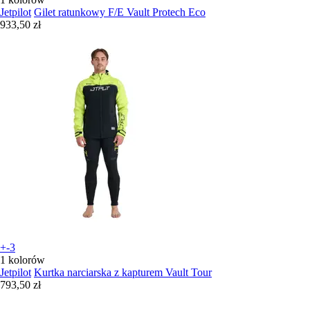
Jetpilot
Gilet ratunkowy F/E Vault Protech Eco
933,50 zł
+-3
1 kolorów
Jetpilot
Kurtka narciarska z kapturem Vault Tour
793,50 zł