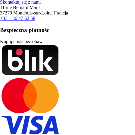
Skontaktuj się z nami
11 rue Bernard Maris
37270 Montlouis-sur-Loire, Francja
+33 1 86 47 62 58
Bezpieczna płatność
Kupuj u nas bez obaw