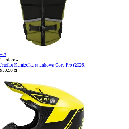
+-3
1 kolorów
Jetpilot
Kamizelka ratunkowa Cory Pro (2026)
933,50 zł