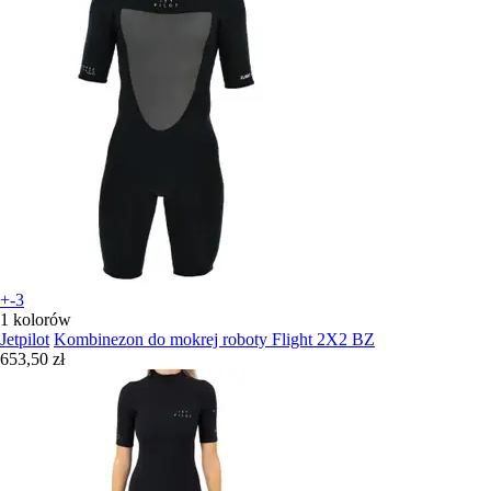
+-3
1 kolorów
Jetpilot
Kombinezon do mokrej roboty Flight 2X2 BZ
653,50 zł