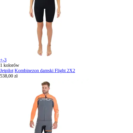
+-3
1 kolorów
Jetpilot
Kombinezon damski Flight 2X2
538,00 zł