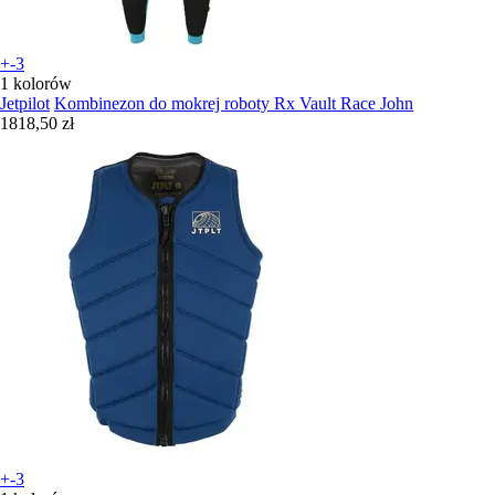
+-3
1 kolorów
Jetpilot
Kombinezon do mokrej roboty Rx Vault Race John
1818,50 zł
+-3