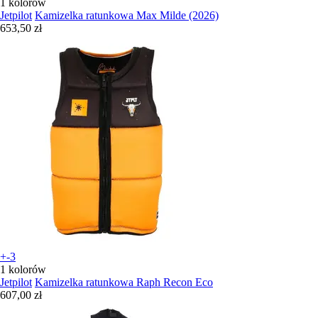
1 kolorów
Jetpilot
Kamizelka ratunkowa Max Milde (2026)
653,50 zł
+-3
1 kolorów
Jetpilot
Kamizelka ratunkowa Raph Recon Eco
607,00 zł