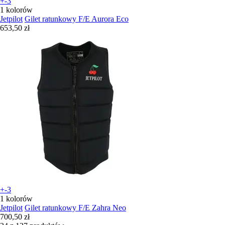
+-3
1 kolorów
Jetpilot
Gilet ratunkowy F/E Aurora Eco
653,50 zł
+-3
1 kolorów
Jetpilot
Gilet ratunkowy F/E Zahra Neo
700,50 zł