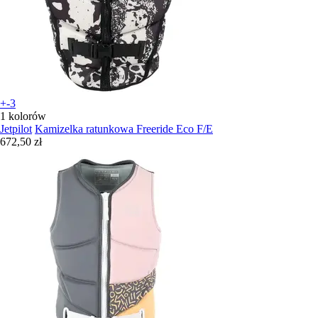
+-3
1 kolorów
Jetpilot
Kamizelka ratunkowa Freeride Eco F/E
672,50 zł