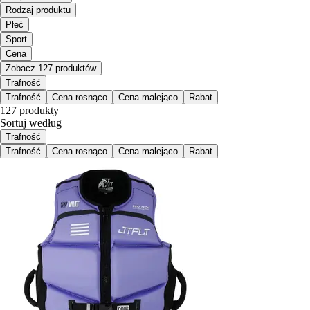
Rodzaj produktu
Płeć
Sport
Cena
Zobacz 127 produktów
Trafność
Trafność
Cena rosnąco
Cena malejąco
Rabat
127 produkty
Sortuj według
Trafność
Trafność
Cena rosnąco
Cena malejąco
Rabat