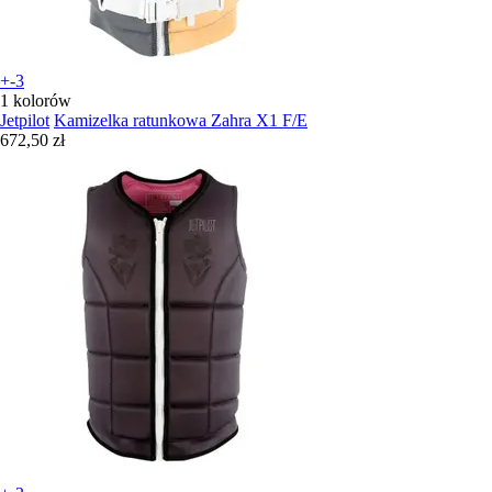
+-3
1 kolorów
Jetpilot
Kamizelka ratunkowa Zahra X1 F/E
672,50 zł