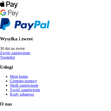
Wysyłka i zwrot
30 dni na zwrot
Zwróć zamówienie
Trustpilot
Usługi
Moje konto
Centrum pomocy
Śledź zamówienie
Zwróć zamówienie
Kody rabatowe
O nas