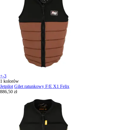
+-3
1 kolorów
Jetpilot
Gilet ratunkowy F/E X1 Felix
886,50 zł