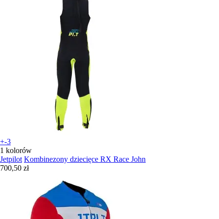
+-3
1 kolorów
Jetpilot
Kombinezony dziecięce RX Race John
700,50 zł