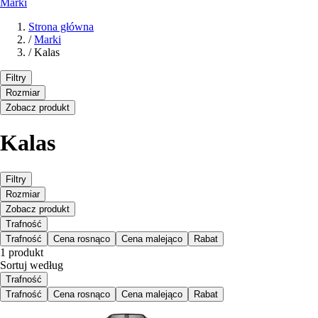
Marki
Strona główna
/
Marki
/
Kalas
Filtry
Rozmiar
Zobacz produkt
Kalas
Filtry
Rozmiar
Zobacz produkt
Trafność
Trafność
Cena rosnąco
Cena malejąco
Rabat
1 produkt
Sortuj według
Trafność
Trafność
Cena rosnąco
Cena malejąco
Rabat