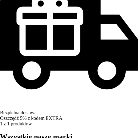
Bezpłatna dostawa
Oszczędź 5%
z kodem
EXTRA
1 z 1 produktów
Wszystkie nasze marki