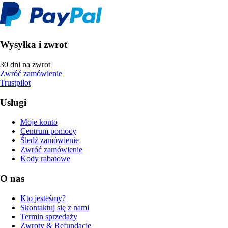
Wysyłka i zwrot
30 dni na zwrot
Zwróć zamówienie
Trustpilot
Usługi
Moje konto
Centrum pomocy
Śledź zamówienie
Zwróć zamówienie
Kody rabatowe
O nas
Kto jesteśmy?
Skontaktuj się z nami
Termin sprzedaży
Zwroty & Refundacje