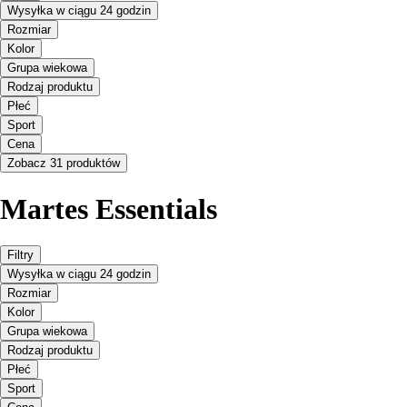
Wysyłka w ciągu 24 godzin
Rozmiar
Kolor
Grupa wiekowa
Rodzaj produktu
Płeć
Sport
Cena
Zobacz 31 produktów
Martes Essentials
Filtry
Wysyłka w ciągu 24 godzin
Rozmiar
Kolor
Grupa wiekowa
Rodzaj produktu
Płeć
Sport