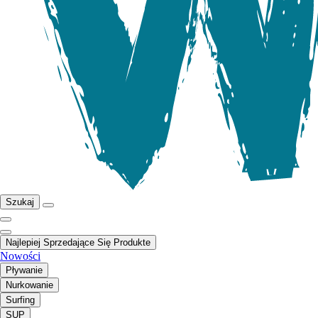
Szukaj
Najlepiej Sprzedające Się Produkte
Nowości
Pływanie
Nurkowanie
Surfing
SUP