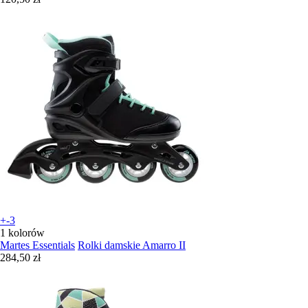
+-3
1 kolorów
Martes Essentials
Rolki damskie Amarro II
284,50 zł