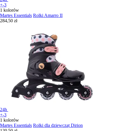
+-3
1 kolorów
Martes Essentials
Rolki Amarro II
284,50 zł
24h
+-3
1 kolorów
Martes Essentials
Rolki dla dziewcząt Dirion
120,50 zł