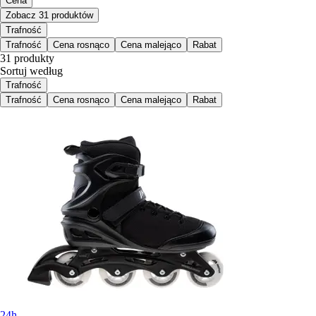
Cena
Zobacz 31 produktów
Trafność
Trafność
Cena rosnąco
Cena malejąco
Rabat
31 produkty
Sortuj według
Trafność
Trafność
Cena rosnąco
Cena malejąco
Rabat
24h