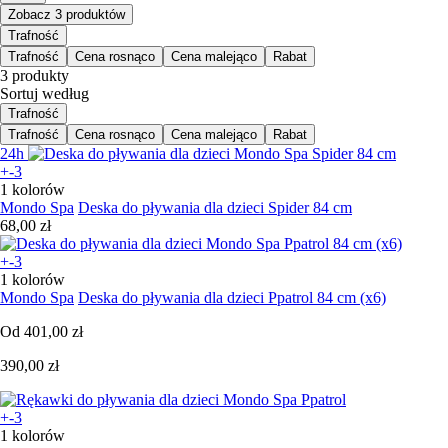
Zobacz 3 produktów
Trafność
Trafność
Cena rosnąco
Cena malejąco
Rabat
3 produkty
Sortuj według
Trafność
Trafność
Cena rosnąco
Cena malejąco
Rabat
24h
+-3
1 kolorów
Mondo Spa
Deska do pływania dla dzieci Spider 84 cm
68,00 zł
+-3
1 kolorów
Mondo Spa
Deska do pływania dla dzieci Ppatrol 84 cm (x6)
Od
401,00 zł
390,00 zł
+-3
1 kolorów