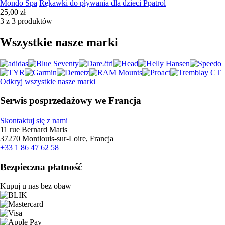
Mondo Spa
Rękawki do pływania dla dzieci Ppatrol
25,00 zł
3 z 3 produktów
Wszystkie nasze marki
Odkryj wszystkie nasze marki
Serwis posprzedażowy we Francja
Skontaktuj się z nami
11 rue Bernard Maris
37270 Montlouis-sur-Loire, Francja
+33 1 86 47 62 58
Bezpieczna płatność
Kupuj u nas bez obaw