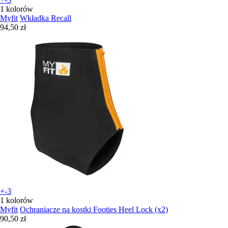
1 kolorów
Myfit
Wkładka Recall
94,50 zł
+-3
1 kolorów
Myfit
Ochraniacze na kostki Footies Heel Lock (x2)
90,50 zł