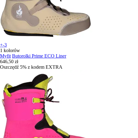
+-3
1 kolorów
Myfit
Butorolki Prime ECO Liner
646,50 zł
Oszczędź 5%
z kodem
EXTRA