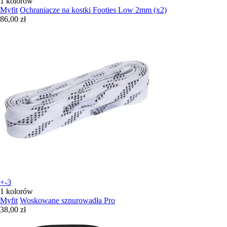
1 kolorów
Myfit
Ochraniacze na kostki Footies Low 2mm (x2)
86,00 zł
+-3
1 kolorów
Myfit
Woskowane sznurowadła Pro
38,00 zł