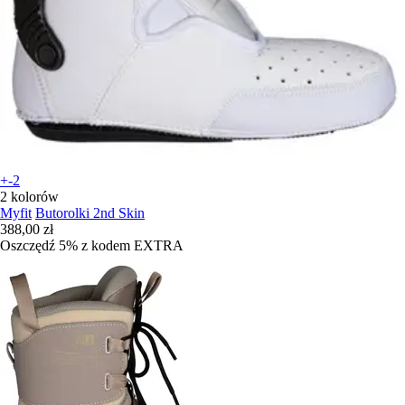
+-2
2 kolorów
Myfit
Butorolki 2nd Skin
388,00 zł
Oszczędź 5%
z kodem
EXTRA