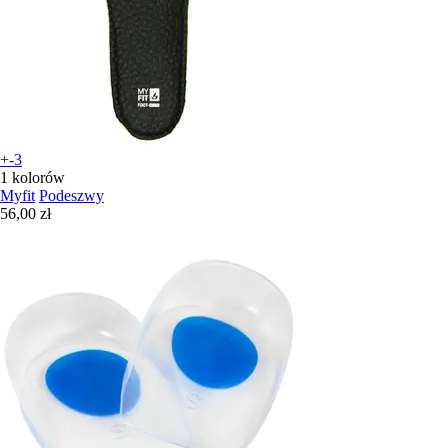
+-3
1 kolorów
Myfit
Podeszwy
56,00 zł