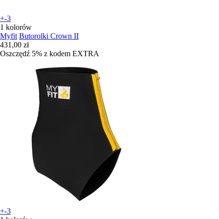
+-3
1 kolorów
Myfit
Butorolki Crown II
431,00 zł
Oszczędź 5%
z kodem
EXTRA
+-3