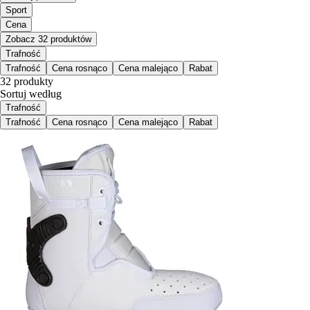
Sport
Cena
Zobacz 32 produktów
Trafność
Trafność
Cena rosnąco
Cena malejąco
Rabat
32 produkty
Sortuj według
Trafność
Trafność
Cena rosnąco
Cena malejąco
Rabat