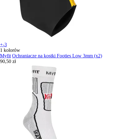
+-3
1 kolorów
Myfit
Ochraniacze na kostki Footies Low 3mm (x2)
90,50 zł