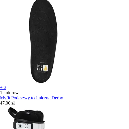
+-3
1 kolorów
Myfit
Podeszwy techniczne Derby
47,00 zł