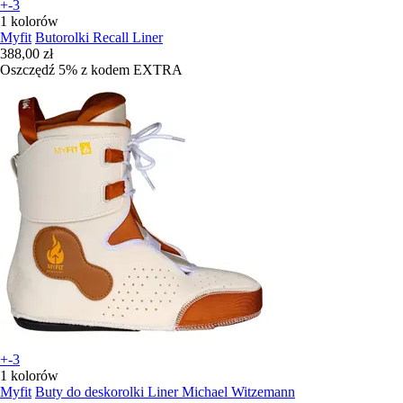
+-3
1 kolorów
Myfit
Butorolki Recall Liner
388,00 zł
Oszczędź 5%
z kodem
EXTRA
+-3
1 kolorów
Myfit
Buty do deskorolki Liner Michael Witzemann