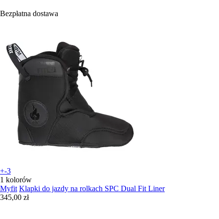
Bezpłatna dostawa
+-3
1 kolorów
Myfit
Klapki do jazdy na rolkach SPC Dual Fit Liner
345,00 zł