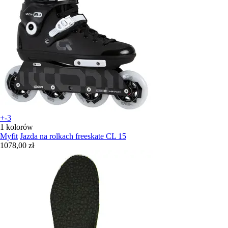
+-3
1 kolorów
Myfit
Jazda na rolkach freeskate CL 15
1078,00 zł