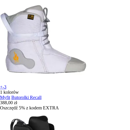
+-3
1 kolorów
Myfit
Butorolki Recall
388,00 zł
Oszczędź 5%
z kodem
EXTRA