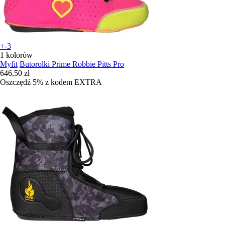
+-3
1 kolorów
Myfit
Butorolki Prime Robbie Pitts Pro
646,50 zł
Oszczędź 5%
z kodem
EXTRA