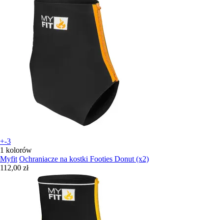
+-3
1 kolorów
Myfit
Ochraniacze na kostki Footies Donut (x2)
112,00 zł