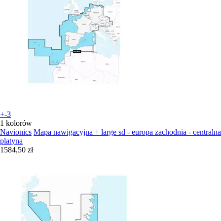
+-3
1 kolorów
Navionics
Mapa nawigacyjna + large sd - europa zachodnia - centralna
platyna
1584,50 zł