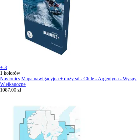
+-3
1 kolorów
Navionics
Mapa nawigacyjna + duży sd - Chile - Argentyna - Wyspy
Wielkanocne
1087,00 zł