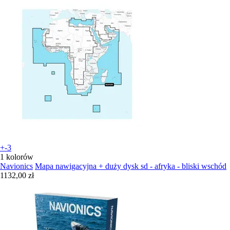
+-3
1 kolorów
Navionics
Mapa nawigacyjna + duży dysk sd - afryka - bliski wschód
1132,00 zł