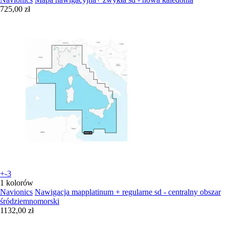
725,00 zł
+-3
1 kolorów
Navionics
Nawigacja mapplatinum + regularne sd - centralny obszar
śródziemnomorski
1132,00 zł