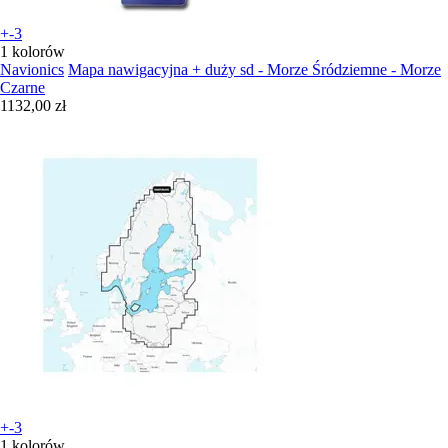
+-3
1 kolorów
Navionics
Mapa nawigacyjna + duży sd - Morze Śródziemne - Morze
Czarne
1132,00 zł
+-3
1 kolorów