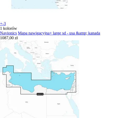
+-3
1 kolorów
Navionics
Mapa nawigacyjna+ large sd - usa &amp; kanada
1087,00 zł