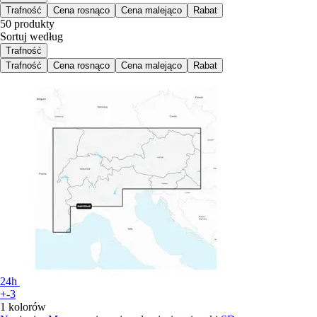
Trafność
Cena rosnąco
Cena malejąco
Rabat
50 produkty
Sortuj według
Trafność
Trafność
Cena rosnąco
Cena malejąco
Rabat
24h
+-3
1 kolorów