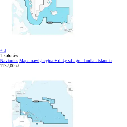
+-3
1 kolorów
Navionics
Mapa nawigacyjna + duży sd - grenlandia - islandia
1132,00 zł