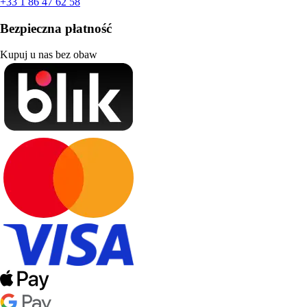
+33 1 86 47 62 58
Bezpieczna płatność
Kupuj u nas bez obaw