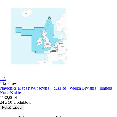
+-3
1 kolorów
Navionics
Mapa nawigacyjna + duża sd - Wielka Brytania - Irlandia -
Kraje Niskie
1132,00 zł
24 z 50 produktów
Pokaż więcej