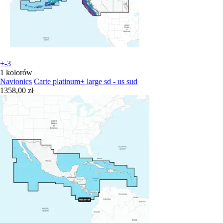
+-3
1 kolorów
Navionics
Carte platinum+ large sd - us sud
1358,00 zł