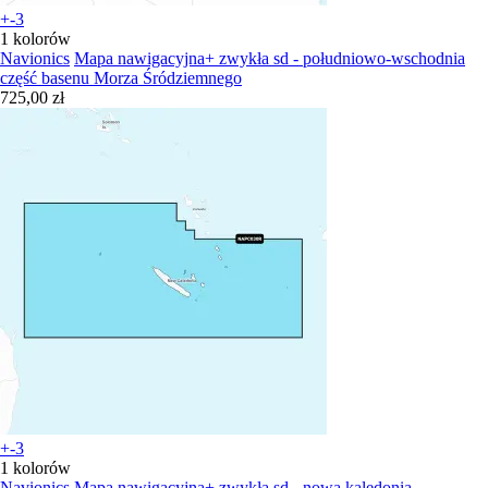
+-3
1 kolorów
Navionics
Mapa nawigacyjna+ zwykła sd - południowo-wschodnia
część basenu Morza Śródziemnego
725,00 zł
+-3
1 kolorów
Navionics
Mapa nawigacyjna+ zwykła sd - nowa kaledonia