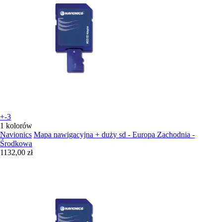
+-3
1 kolorów
Navionics
Mapa nawigacyjna + duży sd - Europa Zachodnia -
Środkowa
1132,00 zł