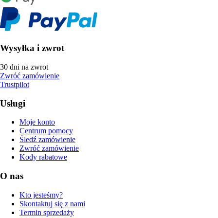
Wysyłka i zwrot
30 dni na zwrot
Zwróć zamówienie
Trustpilot
Usługi
Moje konto
Centrum pomocy
Śledź zamówienie
Zwróć zamówienie
Kody rabatowe
O nas
Kto jesteśmy?
Skontaktuj się z nami
Termin sprzedaży