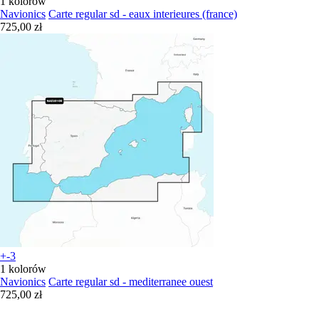
1 kolorów
Navionics
Carte regular sd - eaux interieures (france)
725,00 zł
+-3
1 kolorów
Navionics
Carte regular sd - mediterranee ouest
725,00 zł