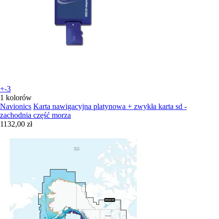
+-3
1 kolorów
Navionics
Karta nawigacyjna platynowa + zwykła karta sd -
zachodnia część morza
1132,00 zł