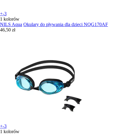
+-3
1 kolorów
NILS Aqua
Okulary do pływania dla dzieci NQG170AF
46,50 zł
+-3
1 kolorów