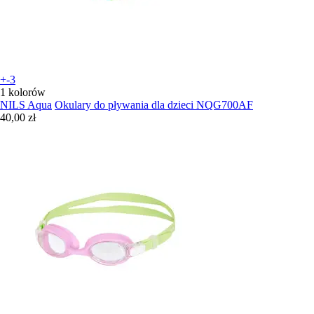
+-3
1 kolorów
NILS Aqua
Okulary do pływania dla dzieci NQG700AF
40,00 zł