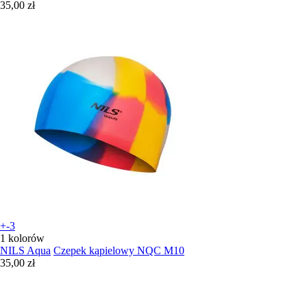
35,00 zł
+-3
1 kolorów
NILS Aqua
Czepek kąpielowy NQC M10
35,00 zł