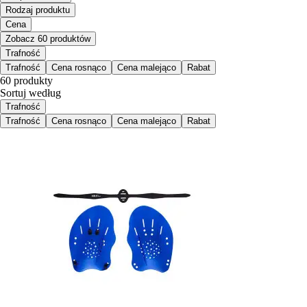
Rodzaj produktu
Cena
Zobacz 60 produktów
Trafność
Trafność
Cena rosnąco
Cena malejąco
Rabat
60 produkty
Sortuj według
Trafność
Trafność
Cena rosnąco
Cena malejąco
Rabat