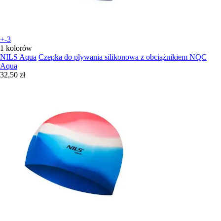
+-3
1 kolorów
NILS Aqua
Czepka do pływania silikonowa z obciążnikiem NQC
Aqua
32,50 zł