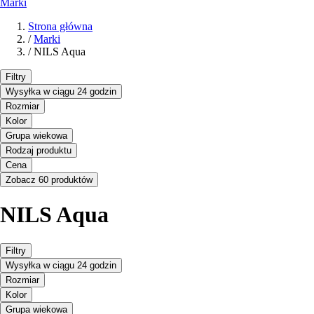
Marki
Strona główna
/
Marki
/
NILS Aqua
Filtry
Wysyłka w ciągu 24 godzin
Rozmiar
Kolor
Grupa wiekowa
Rodzaj produktu
Cena
Zobacz 60 produktów
NILS Aqua
Filtry
Wysyłka w ciągu 24 godzin
Rozmiar
Kolor
Grupa wiekowa