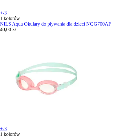
+-3
1 kolorów
NILS Aqua
Okulary do pływania dla dzieci NQG700AF
40,00 zł
+-3
1 kolorów