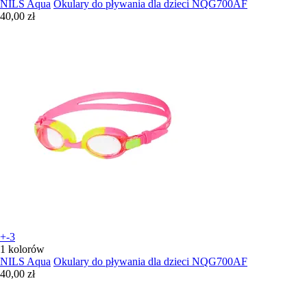
NILS Aqua
Okulary do pływania dla dzieci NQG700AF
40,00 zł
+-3
1 kolorów
NILS Aqua
Okulary do pływania dla dzieci NQG700AF
40,00 zł