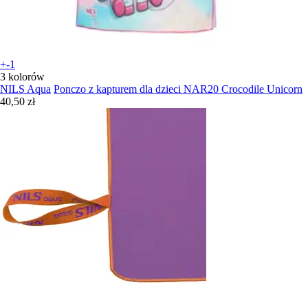
+-1
3 kolorów
NILS Aqua
Ponczo z kapturem dla dzieci NAR20 Crocodile Unicorn
40,50 zł