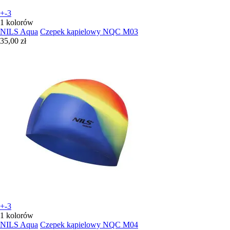
+-3
1 kolorów
NILS Aqua
Czepek kąpielowy NQC M03
35,00 zł
+-3
1 kolorów
NILS Aqua
Czepek kąpielowy NQC M04