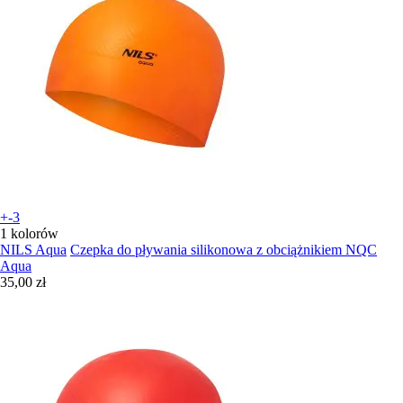
+-3
1 kolorów
NILS Aqua
Czepka do pływania silikonowa z obciążnikiem NQC
Aqua
35,00 zł