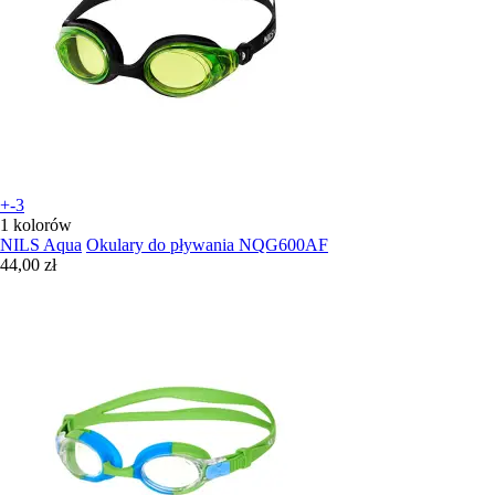
+-3
1 kolorów
NILS Aqua
Okulary do pływania NQG600AF
44,00 zł