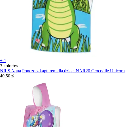
+-1
3 kolorów
NILS Aqua
Ponczo z kapturem dla dzieci NAR20 Crocodile Unicorn
40,50 zł