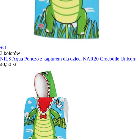
+-1
3 kolorów
NILS Aqua
Ponczo z kapturem dla dzieci NAR20 Crocodile Unicorn
40,50 zł