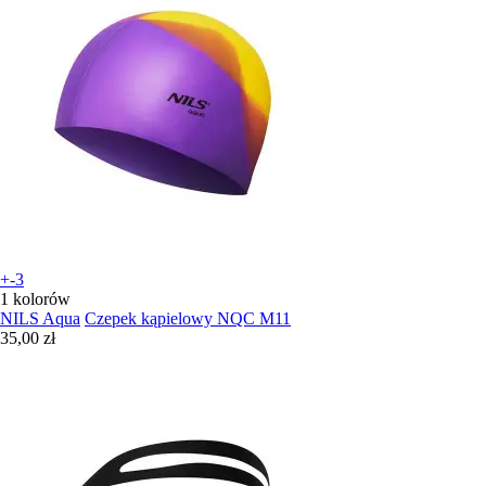
+-3
1 kolorów
NILS Aqua
Czepek kąpielowy NQC M11
35,00 zł