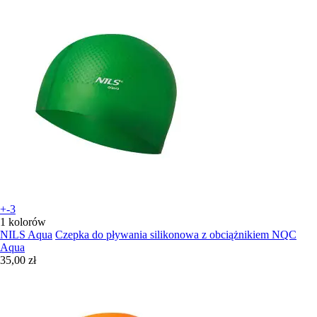
+-3
1 kolorów
NILS Aqua
Czepka do pływania silikonowa z obciążnikiem NQC
Aqua
35,00 zł