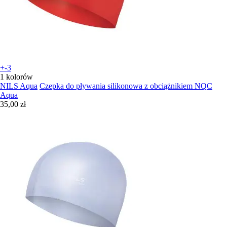
+-3
1 kolorów
NILS Aqua
Czepka do pływania silikonowa z obciążnikiem NQC
Aqua
35,00 zł