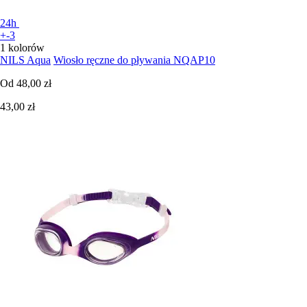
24h
+-3
1 kolorów
NILS Aqua
Wiosło ręczne do pływania NQAP10
Od
48,00 zł
43,00 zł