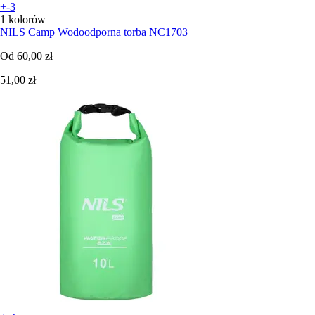
+-3
1 kolorów
NILS Camp
Wodoodporna torba NC1703
Od
60,00 zł
51,00 zł