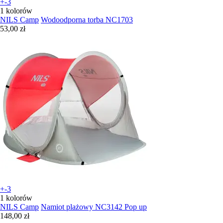
+-3
1 kolorów
NILS Camp
Wodoodporna torba NC1703
53,00 zł
+-3
1 kolorów
NILS Camp
Namiot plażowy NC3142 Pop up
148,00 zł