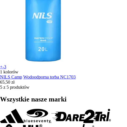
+-3
1 kolorów
NILS Camp
Wodoodporna torba NC1703
65,50 zł
5 z 5 produktów
Wszystkie nasze marki