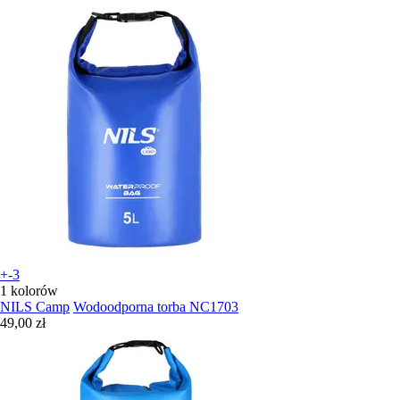
+-3
1 kolorów
NILS Camp
Wodoodporna torba NC1703
49,00 zł