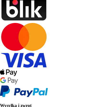
Wysyłka i zwrot