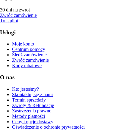
30 dni na zwrot
Zwróć zamówienie
Trustpilot
Usługi
Moje konto
Centrum pomocy
Śledź zamówienie
Zwróć zamówienie
Kody rabatowe
O nas
Kto jesteśmy?
Skontaktuj się z nami
Termin sprzedaży
Zwroty & Refundacje
Zastrzeżenia prawne
Metody płatności
Ceny i opcje dostawy
Oświadczenie o ochronie prywatności