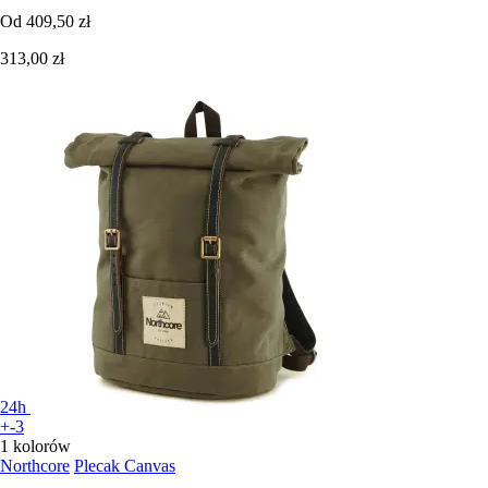
Od
409,50 zł
313,00 zł
24h
+-3
1 kolorów
Northcore
Plecak Canvas