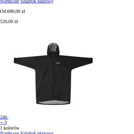
Northcore
Szlafrok plażowy
Od
690,00 zł
520,00 zł
24h
+-3
1 kolorów
Northcore
Szlafrok plażowy