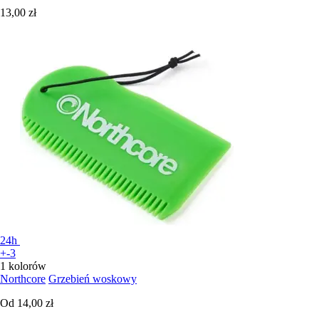
13,00 zł
24h
+-3
1 kolorów
Northcore
Grzebień woskowy
Od
14,00 zł