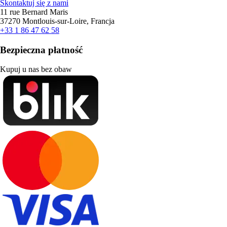
Skontaktuj się z nami
11 rue Bernard Maris
37270 Montlouis-sur-Loire, Francja
+33 1 86 47 62 58
Bezpieczna płatność
Kupuj u nas bez obaw