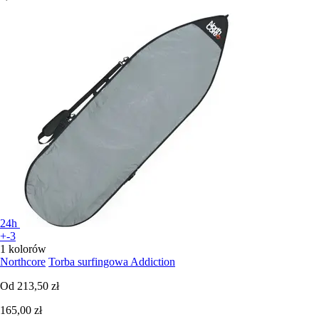
24h
+-3
1 kolorów
Northcore
Torba surfingowa Addiction
Od
213,50 zł
165,00 zł