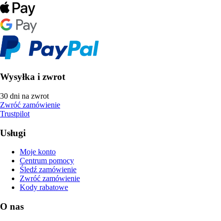
Wysyłka i zwrot
30 dni na zwrot
Zwróć zamówienie
Trustpilot
Usługi
Moje konto
Centrum pomocy
Śledź zamówienie
Zwróć zamówienie
Kody rabatowe
O nas