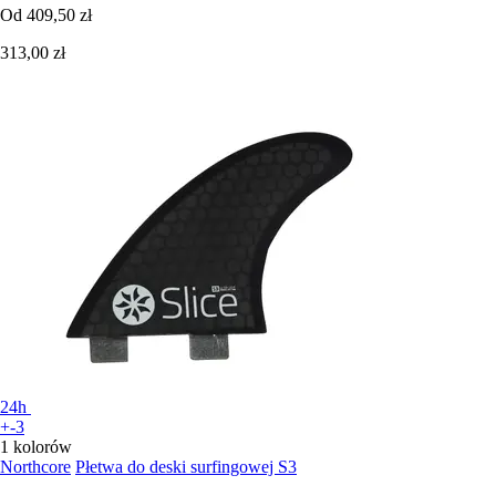
Od
409,50 zł
313,00 zł
24h
+-3
1 kolorów
Northcore
Płetwa do deski surfingowej S3