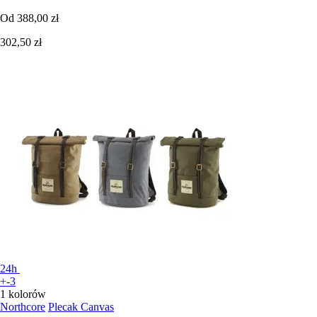
Od
388,00 zł
302,50 zł
24h
+-3
1 kolorów
Northcore
Plecak Canvas