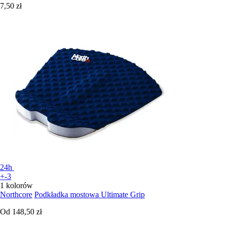
7,50 zł
24h
+-3
1 kolorów
Northcore
Podkładka mostowa Ultimate Grip
Od
148,50 zł