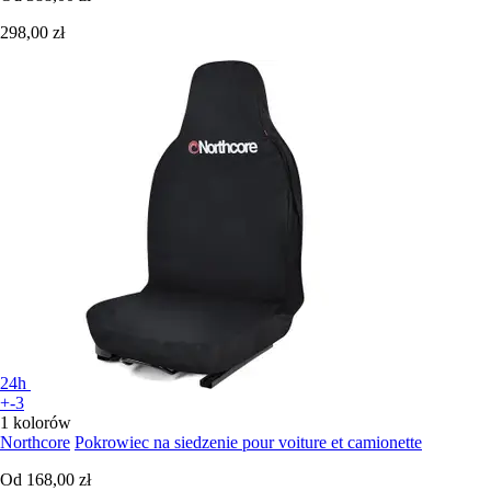
298,00 zł
24h
+-3
1 kolorów
Northcore
Pokrowiec na siedzenie pour voiture et camionette
Od
168,00 zł