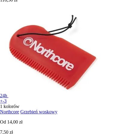
24h
+-3
1 kolorów
Northcore
Grzebień woskowy
Od
14,00 zł
7,50 zł