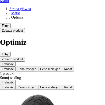
Marki
Strona główna
/
Marki
/
Optimiz
Filtry
Zobacz produkt
Optimiz
Filtry
Zobacz produkt
Trafność
Trafność
Cena rosnąco
Cena malejąco
Rabat
1 produkt
Sortuj według
Trafność
Trafność
Cena rosnąco
Cena malejąco
Rabat