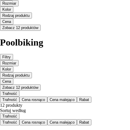
Rozmiar
Kolor
Rodzaj produktu
Cena
Zobacz 12 produktów
Poolbiking
Filtry
Rozmiar
Kolor
Rodzaj produktu
Cena
Zobacz 12 produktów
Trafność
Trafność
Cena rosnąco
Cena malejąco
Rabat
12 produkty
Sortuj według
Trafność
Trafność
Cena rosnąco
Cena malejąco
Rabat