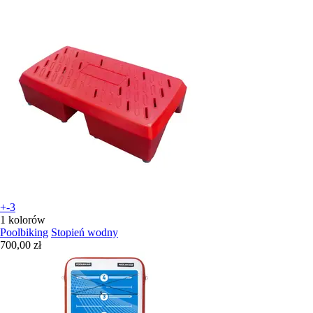
+-3
1 kolorów
Poolbiking
Stopień wodny
700,00 zł