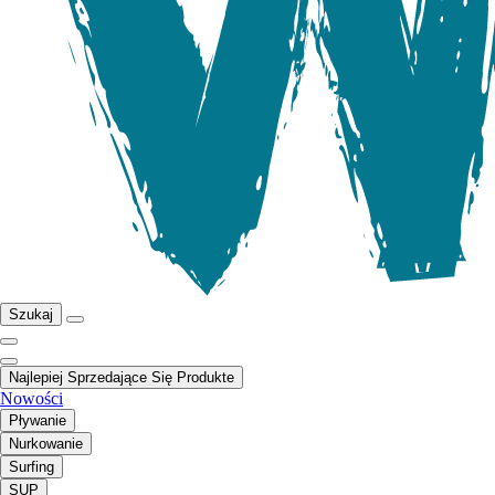
Szukaj
Najlepiej Sprzedające Się Produkte
Nowości
Pływanie
Nurkowanie
Surfing
SUP